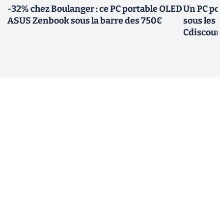
-32% chez Boulanger : ce PC portable OLED
Un PC po
ASUS Zenbook sous la barre des 750€
sous les
Cdiscou