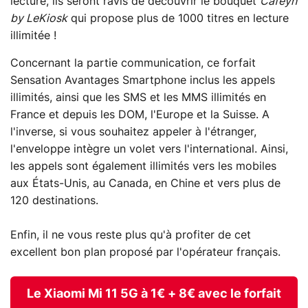
lecture, ils seront ravis de découvrir le bouquet
Cafeyn
by LeKiosk
qui propose plus de 1000 titres en lecture
illimitée !
Concernant la partie communication, ce forfait
Sensation Avantages Smartphone inclus les appels
illimités, ainsi que les SMS et les MMS illimités en
France et depuis les DOM, l'Europe et la Suisse. A
l'inverse, si vous souhaitez appeler à l'étranger,
l'enveloppe intègre un volet vers l'international. Ainsi,
les appels sont également illimités vers les mobiles
aux États-Unis, au Canada, en Chine et vers plus de
120 destinations.
Enfin, il ne vous reste plus qu'à profiter de cet
excellent bon plan proposé par l'opérateur français.
Le Xiaomi Mi 11 5G à 1€ + 8€ avec le forfait