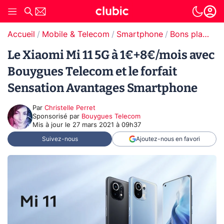
Accueil
Mobile & Telecom
Smartphone
Bons plans Smartphones
Le Xiaomi Mi 11 5G à 1€+8€/mois avec
Bouygues Telecom et le forfait
Sensation Avantages Smartphone
Par
Christelle Perret
sponsorisé par
Bouygues Telecom
Mis à jour le
27 mars 2021 à 09h37
Suivez-nous
Ajoutez-nous en favori