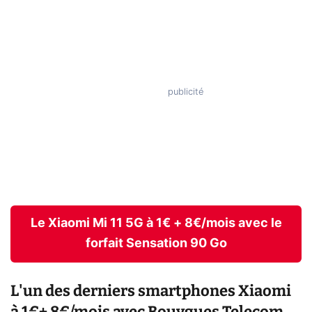
Le Xiaomi Mi 11 5G à 1€ + 8€/mois avec le
forfait Sensation 90 Go
L'un des derniers smartphones Xiaomi
à 1€+ 8€/mois avec Bouygues Telecom