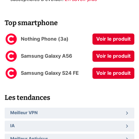
Top smartphone
Nothing Phone (3a)
Voir le produit
Samsung Galaxy A56
Voir le produit
Samsung Galaxy S24 FE
Voir le produit
Les tendances
Meilleur VPN
IA
Meilleur Antivirus