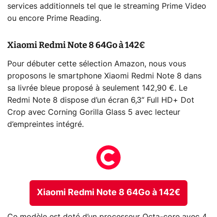
services additionnels tel que le streaming Prime Video
ou encore Prime Reading.
Xiaomi Redmi Note 8 64Go à 142€
Pour débuter cette sélection Amazon, nous vous
proposons le smartphone Xiaomi Redmi Note 8 dans
sa livrée bleue proposé à seulement 142,90 €. Le
Redmi Note 8 dispose d’un écran 6,3“ Full HD+ Dot
Crop avec Corning Gorilla Glass 5 avec lecteur
d’empreintes intégré.
Xiaomi Redmi Note 8 64Go à 142€
Ce modèle est doté d’un processeur Octa-core avec 4