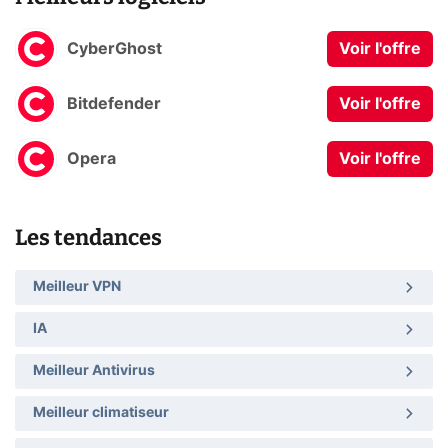
CyberGhost
Voir l'offre
Bitdefender
Voir l'offre
Opera
Voir l'offre
Les tendances
Meilleur VPN
IA
Meilleur Antivirus
Meilleur climatiseur