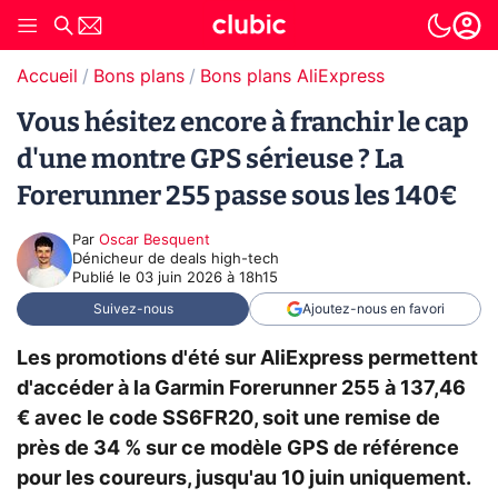
Accueil
Bons plans
Bons plans AliExpress
Vous hésitez encore à franchir le cap
d'une montre GPS sérieuse ? La
Forerunner 255 passe sous les 140€
Par
Oscar Besquent
Dénicheur de deals high-tech
Publié le
03 juin 2026 à 18h15
Suivez-nous
Ajoutez-nous en favori
Les promotions d'été sur AliExpress permettent
d'accéder à la Garmin Forerunner 255 à 137,46
€ avec le code SS6FR20, soit une remise de
près de 34 % sur ce modèle GPS de référence
pour les coureurs, jusqu'au 10 juin uniquement.