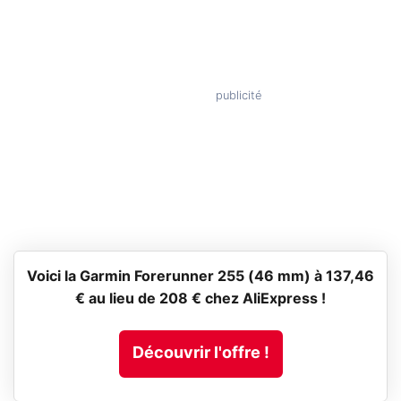
Voici la Garmin Forerunner 255 (46 mm) à 137,46
€ au lieu de 208 € chez AliExpress !
Découvrir l'offre !