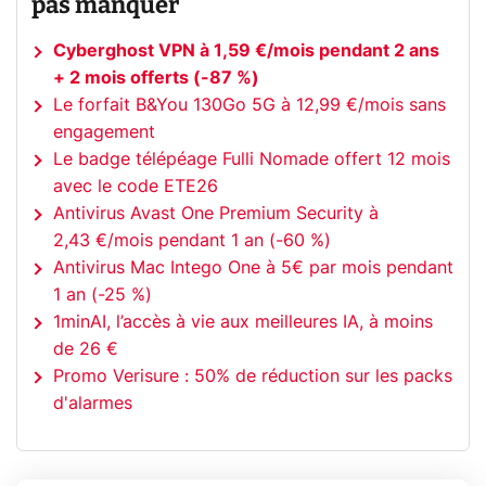
pas manquer
Cyberghost VPN à 1,59 €/mois pendant 2 ans
+ 2 mois offerts (-87 %)
Le forfait B&You 130Go 5G à 12,99 €/mois sans
engagement
Le badge télépéage Fulli Nomade offert 12 mois
avec le code ETE26
Antivirus Avast One Premium Security à
2,43 €/mois pendant 1 an (-60 %)
Antivirus Mac Intego One à 5€ par mois pendant
1 an (-25 %)
1minAI, l’accès à vie aux meilleures IA, à moins
de 26 €
Promo Verisure : 50% de réduction sur les packs
d'alarmes