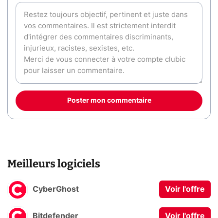
Poster mon commentaire
Meilleurs logiciels
CyberGhost
Voir l'offre
Bitdefender
Voir l'offre