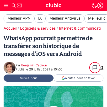
Meilleur VPN
IA
Meilleur Antivirus
Meilleur c
Accueil
Logiciels & services
Internet & communication
WhatsApp pourrait permettre de
transférer son historique de
messages d'iOS vers Android
Par
Benjamin Cabiron
0
Publié le
29 juillet 2021 à 10h05
Suivez-nous
Ajoutez-nous en favori