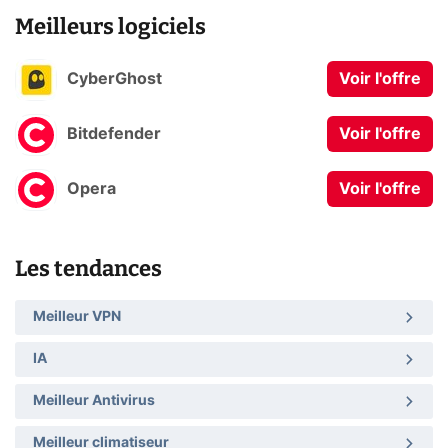
Meilleurs logiciels
CyberGhost
Voir l'offre
Bitdefender
Voir l'offre
Opera
Voir l'offre
Les tendances
Meilleur VPN
IA
Meilleur Antivirus
Meilleur climatiseur