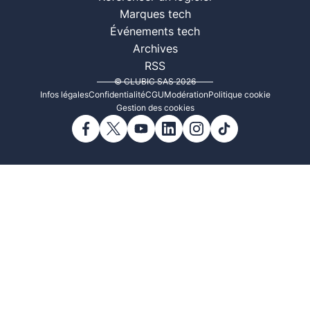
Marques tech
Événements tech
Archives
RSS
© CLUBIC SAS 2026
Infos légales
Confidentialité
CGU
Modération
Politique cookie
Gestion des cookies