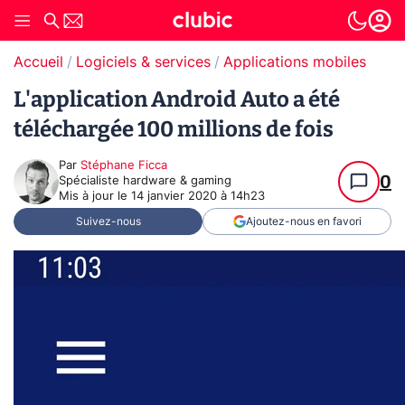
Accueil
Logiciels & services
Applications mobiles
L'application Android Auto a été
téléchargée 100 millions de fois
Par
Stéphane Ficca
0
Spécialiste hardware & gaming
Mis à jour le
14 janvier 2020 à 14h23
Suivez-nous
Ajoutez-nous en favori