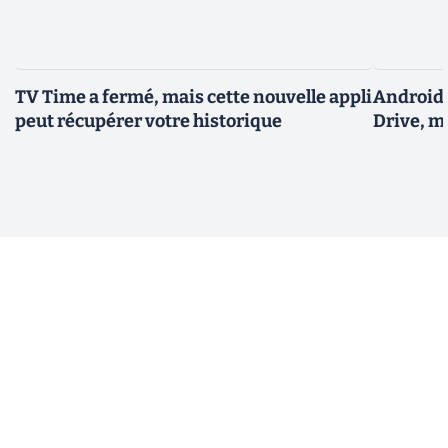
TV Time a fermé, mais cette nouvelle appli
Android 
peut récupérer votre historique
Drive, m