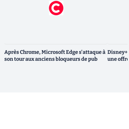
Après Chrome, Microsoft Edge s'attaque à
Disney+ 
son tour aux anciens bloqueurs de pub
une offre