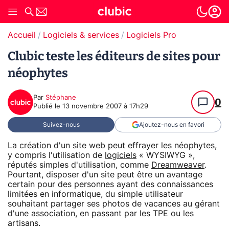
Accueil
Logiciels & services
Logiciels Pro
Clubic teste les éditeurs de sites pour
néophytes
Par
Stéphane
0
Publié le
13 novembre 2007 à 17h29
Suivez-nous
Ajoutez-nous en favori
La création d'un site web peut effrayer les néophytes,
y compris l'utilisation de
logiciels
« WYSIWYG »,
réputés simples d'utilisation, comme
Dreamweaver
.
Pourtant, disposer d'un site peut être un avantage
certain pour des personnes ayant des connaissances
limitées en informatique, du simple utilisateur
souhaitant partager ses photos de vacances au gérant
d'une association, en passant par les TPE ou les
artisans.