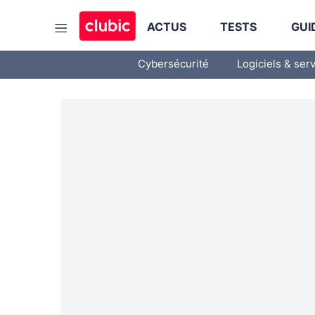
ACTUS
TESTS
GUI
Cybersécurité
Logiciels & ser