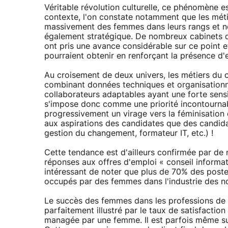
Véritable révolution culturelle, ce phénomène e
contexte, l'on constate notamment que les métie
massivement des femmes dans leurs rangs et 
également stratégique. De nombreux cabinets de 
ont pris une avance considérable sur ce point et
pourraient obtenir en renforçant la présence d'e
Au croisement de deux univers, les métiers du
combinant données techniques et organisationnell
collaborateurs adaptables ayant une forte sensib
s'impose donc comme une priorité incontournab
progressivement un virage vers la féminisation
aux aspirations des candidates que des candida
gestion du changement, formateur IT, etc.) !
Cette tendance est d'ailleurs confirmée par d
réponses aux offres d'emploi « conseil informa
intéressant de noter que plus de 70% des post
occupés par des femmes dans l'industrie des no
Le succès des femmes dans les professions de 
parfaitement illustré par le taux de satisfactio
managée par une femme. Il est parfois même su