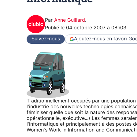
Par
Anne Guillard
.
Publié le
04 octobre 2007 à 08h03
Suivez-nous
Ajoutez-nous en favori
Goo
Traditionnellement occupés par une populatio
l'industrie des nouvelles technologies connaiss
féminiser quelle que soit la nature des responsa
opérationnelle, exécutive...) Les femmes seraie
l'informatique et principalement à des postes
Women's Work in Information and Communicati