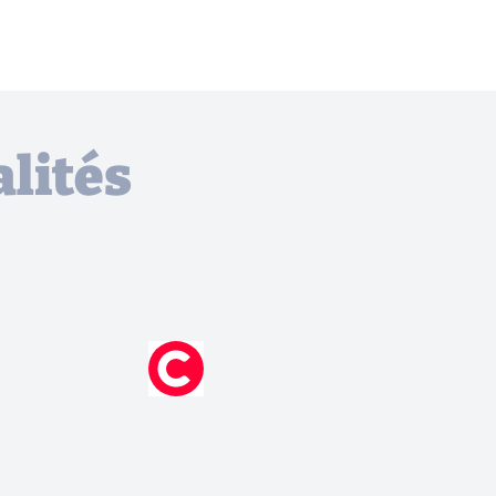
lités