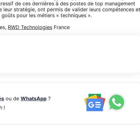
rogressif de ces dernières à des postes de top management
 leur stratégie, ont permis de valider leurs compétences e
s goûts pour les métiers « techniques ».
nes,
RWD Technologies
France
és
ou de
WhatsApp
?
h !