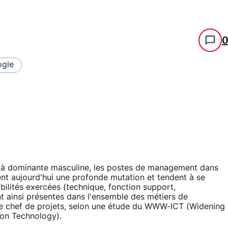
gle
n à dominante masculine, les postes de management dans
ent aujourd'hui une profonde mutation et tendent à se
bilités exercées (technique, fonction support,
nt ainsi présentes dans l'ensemble des métiers de
 de chef de projets, selon une étude du WWW-ICT (Widening
on Technology).