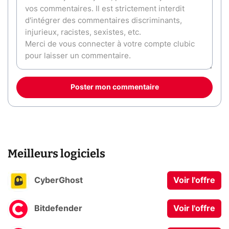
Poster mon commentaire
Meilleurs logiciels
CyberGhost
Voir l'offre
Bitdefender
Voir l'offre