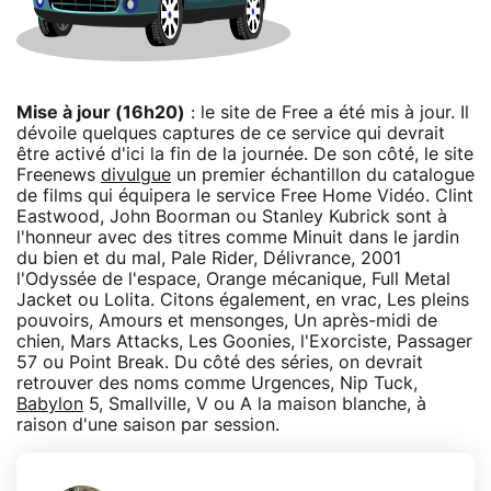
Mise à jour (16h20)
: le site de Free a été mis à jour. Il
dévoile quelques captures de ce service qui devrait
être activé d'ici la fin de la journée. De son côté, le site
Freenews
divulgue
un premier échantillon du catalogue
de films qui équipera le service Free Home Vidéo. Clint
Eastwood, John Boorman ou Stanley Kubrick sont à
l'honneur avec des titres comme Minuit dans le jardin
du bien et du mal, Pale Rider, Délivrance, 2001
l'Odyssée de l'espace, Orange mécanique, Full Metal
Jacket ou Lolita. Citons également, en vrac, Les pleins
pouvoirs, Amours et mensonges, Un après-midi de
chien, Mars Attacks, Les Goonies, l'Exorciste, Passager
57 ou Point Break. Du côté des séries, on devrait
retrouver des noms comme Urgences, Nip Tuck,
Babylon
5, Smallville, V ou A la maison blanche, à
raison d'une saison par session.