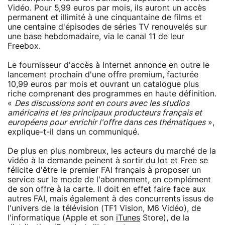
Vidéo. Pour 5,99 euros par mois, ils auront un accès
permanent et illimité à une cinquantaine de films et
une centaine d'épisodes de séries TV renouvelés sur
une base hebdomadaire, via le canal 11 de leur
Freebox.
Le fournisseur d'accès à Internet annonce en outre le
lancement prochain d'une offre premium, facturée
10,99 euros par mois et ouvrant un catalogue plus
riche comprenant des programmes en haute définition.
«
Des discussions sont en cours avec les studios
américains et les principaux producteurs français et
européens pour enrichir l'offre dans ces thématiques
»,
explique-t-il dans un communiqué.
De plus en plus nombreux, les acteurs du marché de la
vidéo à la demande peinent à sortir du lot et Free se
félicite d'être le premier FAI français à proposer un
service sur le mode de l'abonnement, en complément
de son offre à la carte. Il doit en effet faire face aux
autres FAI, mais également à des concurrents issus de
l'univers de la télévision (TF1 Vision, M6 Vidéo), de
l'informatique (Apple et son
iTunes
Store), de la