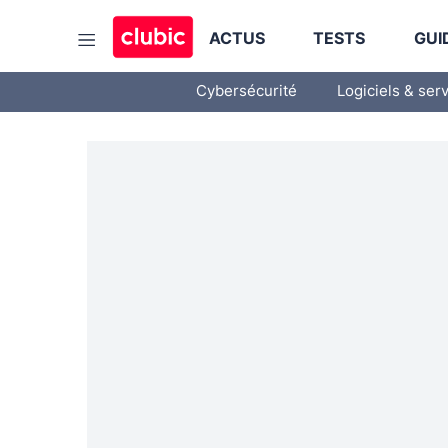
ACTUS
TESTS
GUI
Cybersécurité
Logiciels & ser