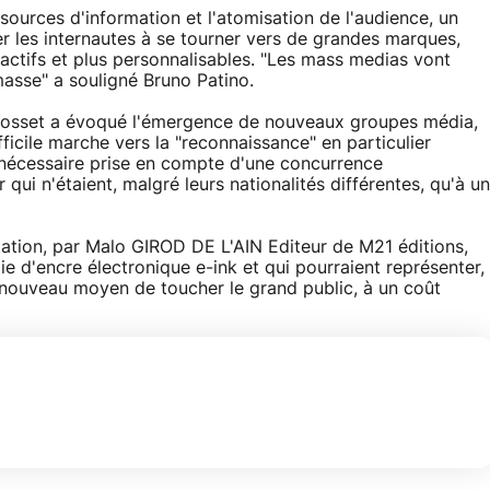
 sources d'information et l'atomisation de l'audience, un
 les internautes à se tourner vers de grandes marques,
éactifs et plus personnalisables. "Les mass medias vont
masse" a souligné Bruno Patino.
 Rosset a évoqué l'émergence de nouveaux groupes média,
fficile marche vers la "reconnaissance" en particulier
a nécessaire prise en compte d'une concurrence
 qui n'étaient, malgré leurs nationalités différentes, qu'à un
tation, par Malo GIROD DE L'AIN Editeur de M21 éditions,
ie d'encre électronique e-ink et qui pourraient représenter,
n nouveau moyen de toucher le grand public, à un coût