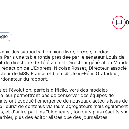
gle
venir des supports d'opinion (livre, presse, médias
 à Paris une table ronde présidée par le sénateur Louis de
ent du directoire de Télérama et Directeur général du Monde
la rédaction de L'Express, Nicolas Rosset, Directeur associé
ecteur de MSN France et bien sûr Jean-Rémi Gratadour,
ordonateur du rapport.
et l'évolution, parfois difficile, vers des modèles
ne leur permettront pas de conserver des équipes de
enants ont évoqué l'émergence de nouveaux acteurs issus de
s "pilleurs" de contenus via leurs agrégateurs mais également
s, et d'autre part les "blogueurs", toujours plus réactifs sur
arbier, plus des éditorialistes que des journalistes