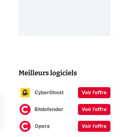
Meilleurs logiciels
CyberGhost
Voir l'offre
Bitdefender
Voir l'offre
Opera
Voir l'offre