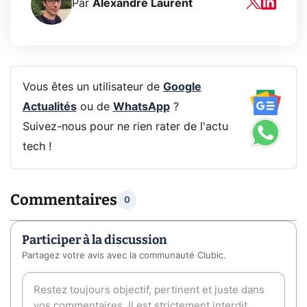
Par
Alexandre Laurent
Vous êtes un utilisateur de
Google
Actualités
ou de
WhatsApp
?
Suivez-nous pour ne rien rater de l'actu
tech !
Commentaires
0
Participer à la discussion
Partagez votre avis avec la communauté Clubic.