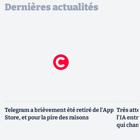
Dernières actualités
Telegram a brièvement été retiré de l'App
Très att
Store, et pour la pire des raisons
l'IA entr
qui chan