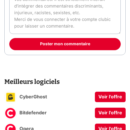
Poster mon commentaire
Meilleurs logiciels
CyberGhost
Voir l'offre
Bitdefender
Voir l'offre
Opera
Voir l'offre