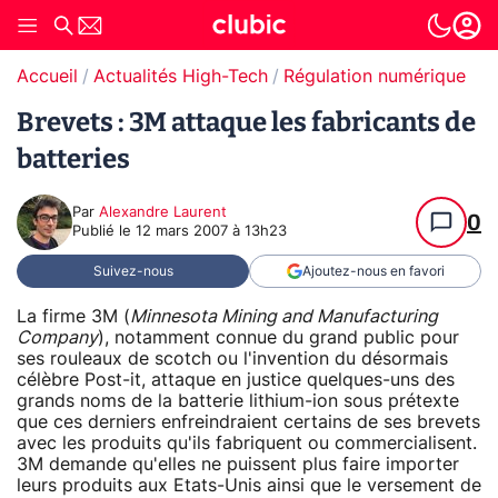
Accueil
Actualités High-Tech
Régulation numérique
Brevets : 3M attaque les fabricants de
batteries
Par
Alexandre Laurent
0
Publié le
12 mars 2007 à 13h23
Suivez-nous
Ajoutez-nous en favori
La firme 3M (
Minnesota Mining and Manufacturing
Company
), notamment connue du grand public pour
ses rouleaux de scotch ou l'invention du désormais
célèbre Post-it, attaque en justice quelques-uns des
grands noms de la batterie lithium-ion sous prétexte
que ces derniers enfreindraient certains de ses brevets
avec les produits qu'ils fabriquent ou commercialisent.
3M demande qu'elles ne puissent plus faire importer
leurs produits aux Etats-Unis ainsi que le versement de