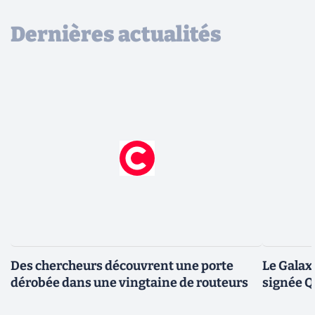
Dernières actualités
Des chercheurs découvrent une porte
Le Galax
dérobée dans une vingtaine de routeurs
signée 