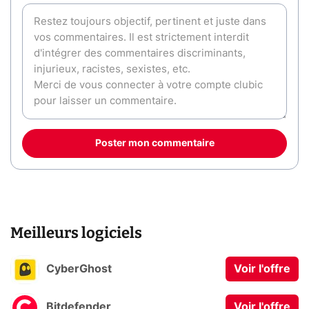
Poster mon commentaire
Meilleurs logiciels
CyberGhost
Voir l'offre
Bitdefender
Voir l'offre