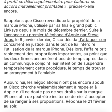
à profit ce délai supplémentaire pour élaborer un
accord mutuellement profitable
», précise-t-elle
encore.
Rappelons que Cisco revendique la propriété de la
marque iPhone, utilisée par sa filiale grand public
Linksys depuis le mois de décembre dernier. Suite à
l'annonce du premier téléphone d'Apple par Steve
Jobs
, le 9 janvier dernier, Cisco décida
d'attaquer son
concurrent en justice
, dans le but de lui interdire
l'utilisation de la marque iPhone. Dès lors, l'affaire prit
rapidement des proportions importantes, au point que
les deux firmes annoncèrent peu de temps après dans
un communiqué conjoint leur intention de suspendre
temporairement cette procédure, le temps de trouver
un arrangement à l'amiable.
Aujourd'hui, les négociations n'ont pas encore abouti
et Cisco cherche vraisemblablement à rappeler à
Apple qu'il ne doute pas de ses droits sur la marque
iPhone, afin de peut-être inciter ce dernier à accepter
de se ranger à ses propositions. Réponse le 21 février
au soir.