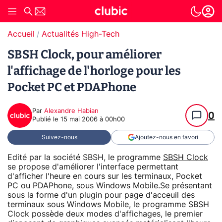
Accueil
Actualités High-Tech
SBSH Clock, pour améliorer
l'affichage de l'horloge pour les
Pocket PC et PDAPhone
Par
Alexandre Habian
0
Publié le
15 mai 2006 à 00h00
Suivez-nous
Ajoutez-nous en favori
Edité par la société SBSH, le programme
SBSH Clock
se propose d'améliorer l'interface permettant
d'afficher l'heure en cours sur les terminaux, Pocket
PC ou PDAPhone, sous Windows Mobile.Se présentant
sous la forme d'un plugin pour page d'acceuil des
terminaux sous Windows Mobile, le programme SBSH
Clock possède deux modes d'affichages, le premier