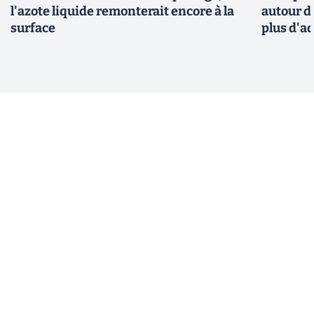
l'azote liquide remonterait encore à la
autour de
surface
plus d'a