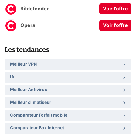
Bitdefender
Voir l'offre
Opera
Voir l'offre
Les tendances
Meilleur VPN
IA
Meilleur Antivirus
Meilleur climatiseur
Comparateur Forfait mobile
Comparateur Box Internet