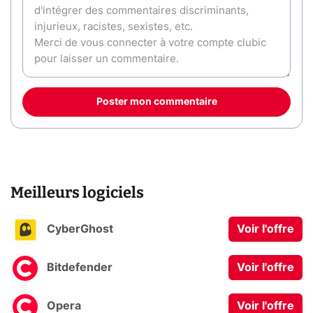
Poster mon commentaire
Meilleurs logiciels
CyberGhost
Voir l'offre
Bitdefender
Voir l'offre
Opera
Voir l'offre