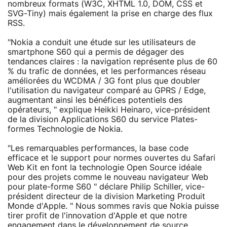
nombreux formats (W3C, XHTML 1.0, DOM, CSS et
SVG-Tiny) mais également la prise en charge des flux
RSS.
"Nokia a conduit une étude sur les utilisateurs de
smartphone S60 qui a permis de dégager des
tendances claires : la navigation représente plus de 60
% du trafic de données, et les performances réseau
améliorées du WCDMA / 3G font plus que doubler
l'utilisation du navigateur comparé au GPRS / Edge,
augmentant ainsi les bénéfices potentiels des
opérateurs, " explique Heikki Heinaro, vice-président
de la division Applications S60 du service Plates-
formes Technologie de Nokia.
"Les remarquables performances, la base code
efficace et le support pour normes ouvertes du Safari
Web Kit en font la technologie Open Source idéale
pour des projets comme le nouveau navigateur Web
pour plate-forme S60 " déclare Philip Schiller, vice-
président directeur de la division Marketing Produit
Monde d'Apple. " Nous sommes ravis que Nokia puisse
tirer profit de l'innovation d'Apple et que notre
engagement dans le développement de source