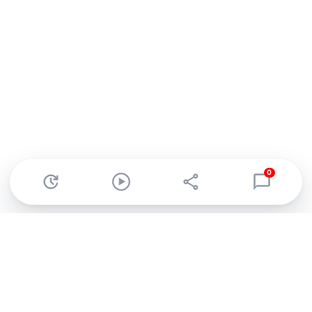
0
Abonnez-vous à notre newsletter !
Recevez un résumé quotidien de l'actu technologique.