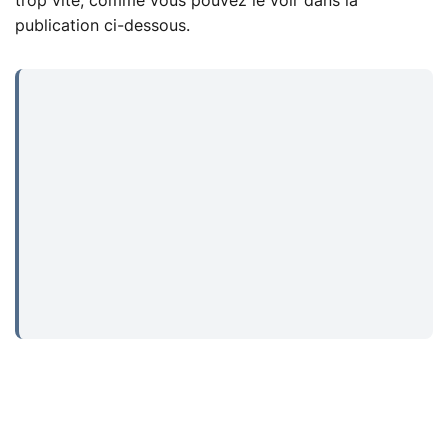
trop vite, comme vous pouvez le voir dans la
publication ci-dessous.
...