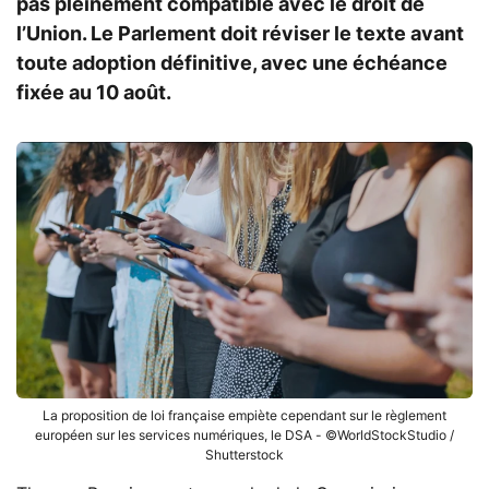
pas pleinement compatible avec le droit de
l’Union. Le Parlement doit réviser le texte avant
toute adoption définitive, avec une échéance
fixée au 10 août.
La proposition de loi française empiète cependant sur le règlement
européen sur les services numériques, le DSA - ©WorldStockStudio /
Shutterstock