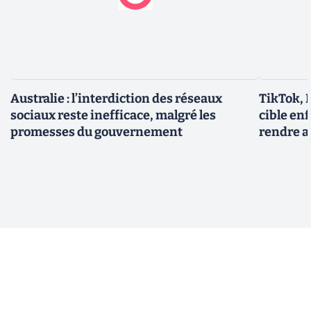
Australie : l’interdiction des réseaux
TikTok, 
sociaux reste inefficace, malgré les
cible en
promesses du gouvernement
rendre a