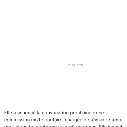
Elle a annoncé la convocation prochaine d’une
commission mixte paritaire, chargée de réviser le texte
pour le rendre conforme au droit européen. Elle jugeait