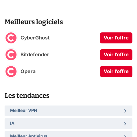
Meilleurs logiciels
CyberGhost
Voir l'offre
Bitdefender
Voir l'offre
Opera
Voir l'offre
Les tendances
Meilleur VPN
IA
Meilleur Antivirus