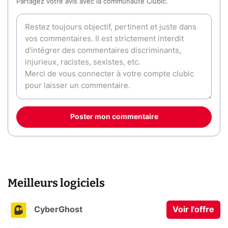
Partagez votre avis avec la communauté Clubic.
Poster mon commentaire
Meilleurs logiciels
CyberGhost
Voir l'offre