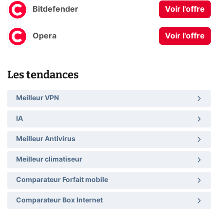
Bitdefender
Voir l'offre
Opera
Voir l'offre
Les tendances
Meilleur VPN
IA
Meilleur Antivirus
Meilleur climatiseur
Comparateur Forfait mobile
Comparateur Box Internet