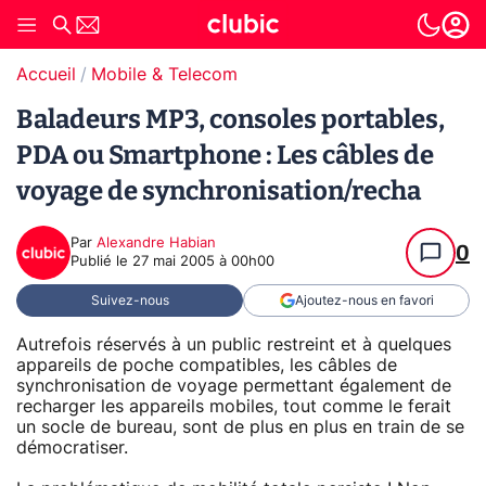
Accueil
Mobile & Telecom
Baladeurs MP3, consoles portables,
PDA ou Smartphone : Les câbles de
voyage de synchronisation/recha
Par
Alexandre Habian
0
Publié le
27 mai 2005 à 00h00
Suivez-nous
Ajoutez-nous en favori
Autrefois réservés à un public restreint et à quelques
appareils de poche compatibles, les câbles de
synchronisation de voyage permettant également de
recharger les appareils mobiles, tout comme le ferait
un socle de bureau, sont de plus en plus en train de se
démocratiser.