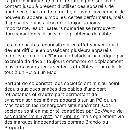
La problématique de mobilité totale persiste ! Non
content jusqu'à présent d'utiliser des appareils de
poche en situation de mobilité, et avec l'avénement de
nouveaux appareils mobiles, certes performants, mais
disposants d'une autonomie toujours moins
importante, les utilisateurs nomades se retrouvent
dorénavant devant un simple problème de câble.
Les mobinautes reconnaitront en effet souvent qu'il
devient difficile en possédant plusieurs appareils
mobiles comme un PDA ou un baladeur numérique par
exemple de devoir toujours emmener en déplacement
plusieurs adaptateurs secteurs et câbles pour relier le
tout à un PC ou un Mac.
Partant de ce constat, des sociétés ont mis au point
depuis quelques années des câbles d'une part
rétractables et d'autre part permettant de
synchroniser ces mêmes appareils sur un PC ou un
Mac tout en les rechargeant simultanément. Ces
sociétés sont en majorité contrôlées par
BoxWave via
ses câbles "miniSync"
, par
ZipLink
, mais également via
des marques indépendantes comme Brando ou
Proporta.