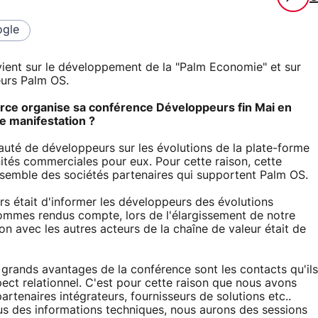
gle
ent sur le développement de la "Palm Economie" et sur
eurs Palm OS.
ce organise sa conférence Développeurs fin Mai en
le manifestation ?
uté de développeurs sur les évolutions de la plate-forme
nités commerciales pour eux. Pour cette raison, cette
nsemble des sociétés partenaires qui supportent Palm OS.
rs était d'informer les développeurs des évolutions
ommes rendus compte, lors de l'élargissement de notre
on avec les autres acteurs de la chaîne de valeur était de
 grands avantages de la conférence sont les contacts qu'ils
pect relationnel. C'est pour cette raison que nous avons
artenaires intégrateurs, fournisseurs de solutions etc..
us des informations techniques, nous aurons des sessions