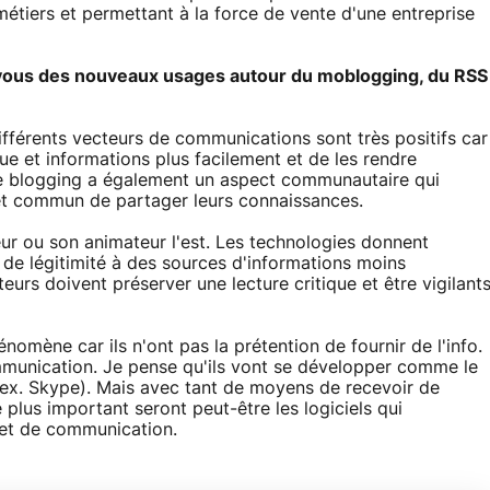
étiers et permettant à la force de vente d'une entreprise
 vous des nouveaux usages autour du moblogging, du RSS
fférents vecteurs de communications sont très positifs car
vue et informations plus facilement et de les rendre
Le blogging a également un aspect communautaire qui
êt commun de partager leurs connaissances.
eur ou son animateur l'est. Les technologies donnent
 de légitimité à des sources d'informations moins
eurs doivent préserver une lecture critique et être vigilant
nomène car ils n'ont pas la prétention de fournir de l'info.
mmunication. Je pense qu'ils vont se développer comme le
P (ex. Skype). Mais avec tant de moyens de recevoir de
 plus important seront peut-être les logiciels qui
n et de communication.