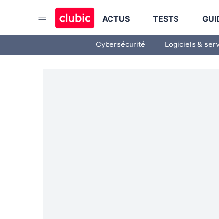
ACTUS
TESTS
GUI
Cybersécurité
Logiciels & ser