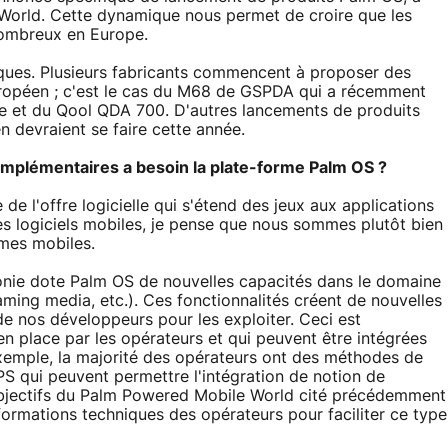
World. Cette dynamique nous permet de croire que les
nombreux en Europe.
ques. Plusieurs fabricants commencent à proposer des
ropéen ; c'est le cas du M68 de GSPDA qui a récemment
e et du Qool QDA 700. D'autres lancements de produits
 devraient se faire cette année.
complémentaires a besoin la plate-forme Palm OS ?
e l'offre logicielle qui s'étend des jeux aux applications
s logiciels mobiles, je pense que nous sommes plutôt bien
rmes mobiles.
honie dote Palm OS de nouvelles capacités dans le domaine
ming media, etc.). Ces fonctionnalités créent de nouvelles
 de nos développeurs pour les exploiter. Ceci est
en place par les opérateurs et qui peuvent être intégrées
exemple, la majorité des opérateurs ont des méthodes de
GPS qui peuvent permettre l'intégration de notion de
objectifs du Palm Powered Mobile World cité précédemment
nformations techniques des opérateurs pour faciliter ce type