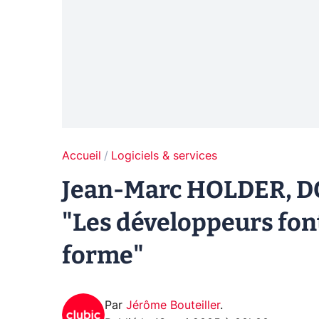
Accueil
Logiciels & services
Jean-Marc HOLDER, DG
"Les développeurs font
forme"
Par
Jérôme Bouteiller
.