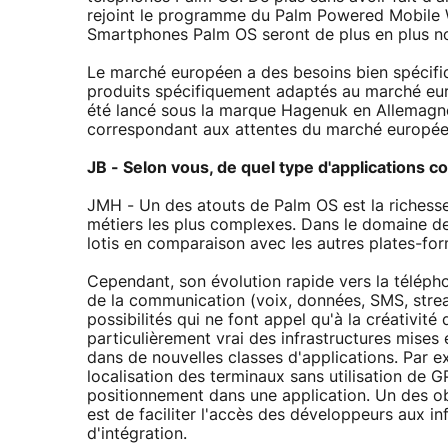
rejoint le programme du Palm Powered Mobile 
Smartphones Palm OS seront de plus en plus 
Le marché européen a des besoins bien spécifi
produits spécifiquement adaptés au marché eu
été lancé sous la marque Hagenuk en Allemagn
correspondant aux attentes du marché européen
JB - Selon vous, de quel type d'applications 
JMH - Un des atouts de Palm OS est la richesse d
métiers les plus complexes. Dans le domaine de
lotis en comparaison avec les autres plates-fo
Cependant, son évolution rapide vers la télép
de la communication (voix, données, SMS, strea
possibilités qui ne font appel qu'à la créativité
particulièrement vrai des infrastructures mises 
dans de nouvelles classes d'applications. Par 
localisation des terminaux sans utilisation de 
positionnement dans une application. Un des 
est de faciliter l'accès des développeurs aux i
d'intégration.