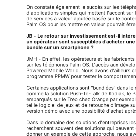
On constate également le succès sur les télép
d'applications simples qui mettent l'accent sur 
de services à valeur ajoutée basée sur le conten
Palm OS pour les mettre en valeur pourrait être
JB - Le retour sur investissement est-il int
un opérateur sont susceptibles d'acheter une 
bundle sur un smartphone ?
JMH - En effet, les opérateurs et les fabricants 
sur les téléphones Palm OS. L'accès aux dével
Powered Mobile World. Nous avons d'ailleurs cr
programme PPMW pour tester le comportement ré
Certaines applications sont "bundlées" dans le
comme la solution Push-To-Talk de Kodiak, le Pa
embarqués sur le Treo chez Orange par exemple)
tel le logiciel de jeux et de retouche d'image s
version démo avec une possibilité d'achat aprè
Dans le domaine des solutions d'entreprises l
recherchent souvent des solutions qui peuvent 
donner un exemple de cette approche, nous av