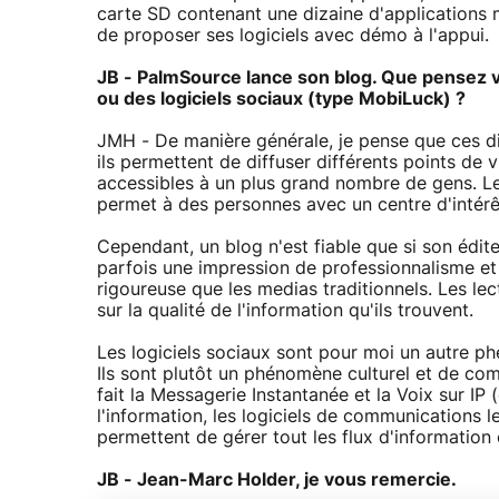
carte SD contenant une dizaine d'applications m
de proposer ses logiciels avec démo à l'appui.
JB - PalmSource lance son blog. Que pensez
ou des logiciels sociaux (type MobiLuck) ?
JMH - De manière générale, je pense que ces di
ils permettent de diffuser différents points de 
accessibles à un plus grand nombre de gens. 
permet à des personnes avec un centre d'intér
Cependant, un blog n'est fiable que si son édit
parfois une impression de professionnalisme et
rigoureuse que les medias traditionnels. Les lect
sur la qualité de l'information qu'ils trouvent.
Les logiciels sociaux sont pour moi un autre phé
Ils sont plutôt un phénomène culturel et de co
fait la Messagerie Instantanée et la Voix sur I
l'information, les logiciels de communications le
permettent de gérer tout les flux d'informatio
JB - Jean-Marc Holder, je vous remercie.