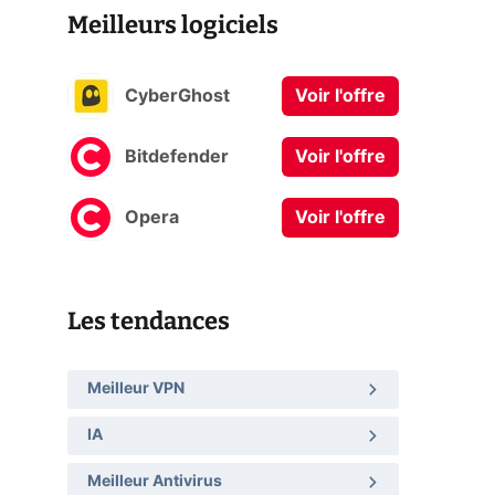
Meilleurs logiciels
CyberGhost
Voir l'offre
Bitdefender
Voir l'offre
Opera
Voir l'offre
Les tendances
Meilleur VPN
IA
Meilleur Antivirus