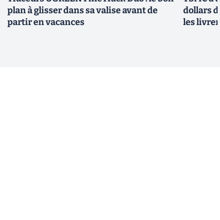
plan à glisser dans sa valise avant de
dollars 
partir en vacances
les livre