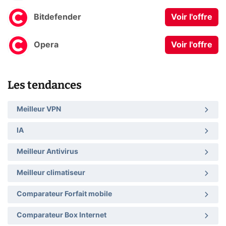
Bitdefender
Voir l'offre
Opera
Voir l'offre
Les tendances
Meilleur VPN
IA
Meilleur Antivirus
Meilleur climatiseur
Comparateur Forfait mobile
Comparateur Box Internet