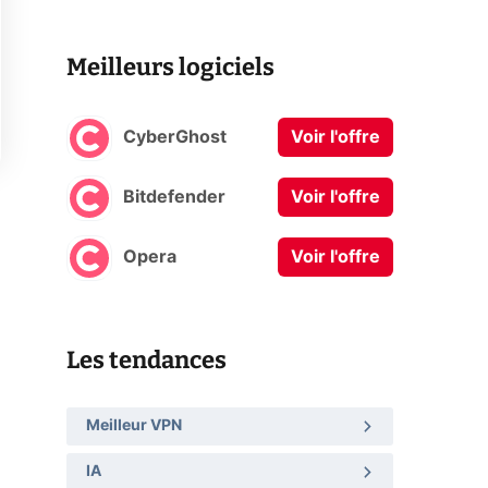
Meilleurs logiciels
CyberGhost
Voir l'offre
Bitdefender
Voir l'offre
Opera
Voir l'offre
Les tendances
Meilleur VPN
IA