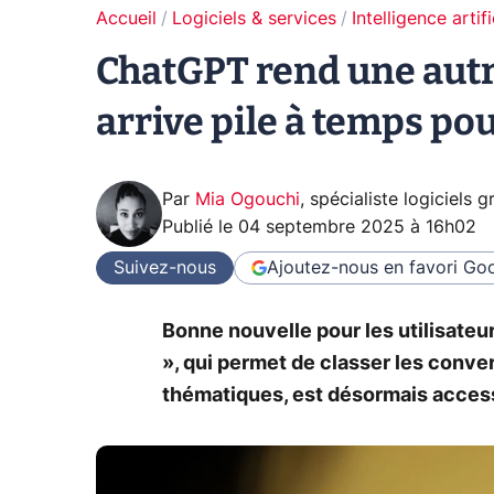
Accueil
Logiciels & services
Intelligence artifi
ChatGPT rend une autre
arrive pile à temps pou
Par
Mia Ogouchi
,
spécialiste logiciels 
Publié le
04 septembre 2025 à 16h02
Suivez-nous
Ajoutez-nous en favori
Goo
Bonne nouvelle pour les utilisateur
», qui permet de classer les conve
thématiques, est désormais access