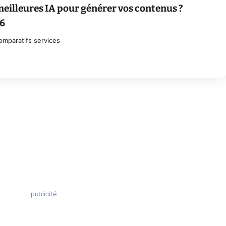
meilleures IA pour générer vos contenus ?
6
omparatifs services