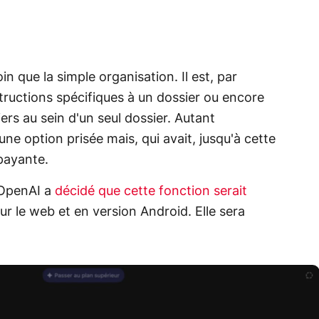
oin que la simple organisation. Il est, par
structions spécifiques à un dossier ou encore
iers au sein d'un seul dossier. Autant
une option prisée mais, qui avait, jusqu'à cette
 payante.
, OpenAI a
décidé que cette fonction serait
ur le web et en version Android. Elle sera