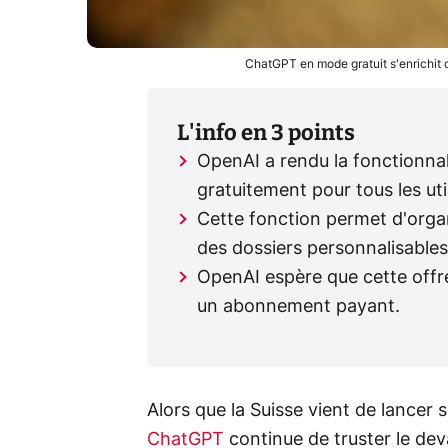
ChatGPT en mode gratuit s'enrichit 
L'info en 3 points
OpenAI a rendu la fonctionnal
gratuitement pour tous les uti
Cette fonction permet d'organ
des dossiers personnalisables 
OpenAI espère que cette offre 
un abonnement payant.
Alors que la Suisse vient de lancer
ChatGPT
continue de truster le de