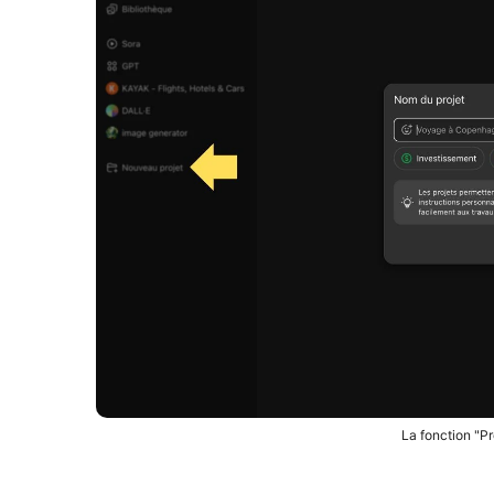
La fonction "P