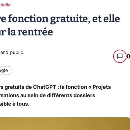
cielle
 fonction gratuite, et elle
r la rentrée
grand public
.
gle
s gratuits de ChatGPT : la fonction « Projets
rsations au sein de différents dossiers
ible à tous.