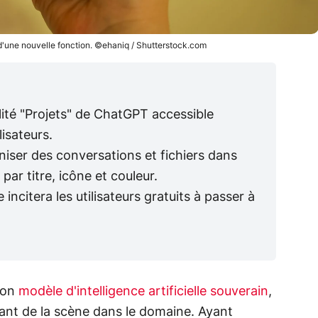
d'une nouvelle fonction. ©ehaniq / Shutterstock.com
ité "Projets" de ChatGPT accessible
lisateurs.
iser des conversations et fichiers dans
par titre, icône et couleur.
incitera les utilisateurs gratuits à passer à
 son
modèle d'intelligence artificielle souverain
,
vant de la scène dans le domaine. Ayant