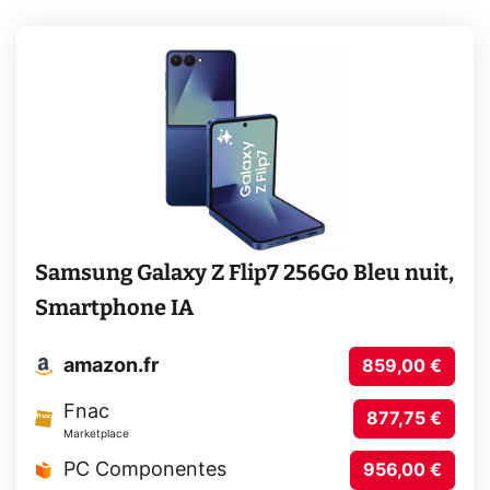
Samsung Galaxy Z Flip7 256Go Bleu nuit,
Smartphone IA
amazon.fr
859,00 €
Fnac
877,75 €
Marketplace
PC Componentes
956,00 €