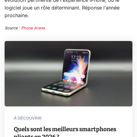
évolution pertinente de l'expérience iPhone, où le
logiciel joue un rôle déterminant. Réponse l'année
prochaine.
Source :
Phone Arena
À DÉCOUVRIR
Quels sont les meilleurs smartphones
pliants en 2026 ?