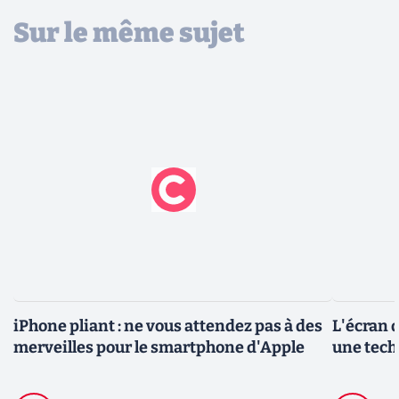
Sur le même sujet
iPhone pliant : ne vous attendez pas à des
L'écran d
merveilles pour le smartphone d'Apple
une techn