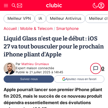
Meilleur VPN
IA
Meilleur Antivirus
Meilleur c
Accueil
Mobile & Telecom
Smartphone
Liquid Glass n'est que le début : iOS
27 va tout bousculer pour le prochain
iPhone pliant d'Apple
Par
Mathieu Grumiaux
0
Expert maison connectée
Publié le
21 juillet 2025 à 14h45
Suivez-nous
Ajoutez-nous en favori
Apple pourrait lancer son premier iPhone pliant
fin 2025, mais le succès de ce nouveau produit
dépendra essentiellement des évolutions