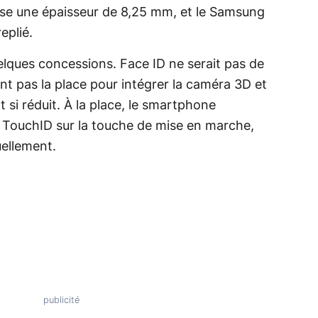
e une épaisseur de 8,25 mm, et le Samsung
eplié.
elques concessions. Face ID ne serait pas de
nt pas la place pour intégrer la caméra 3D et
si réduit. À la place, le smartphone
s TouchID sur la touche de mise en marche,
uellement.