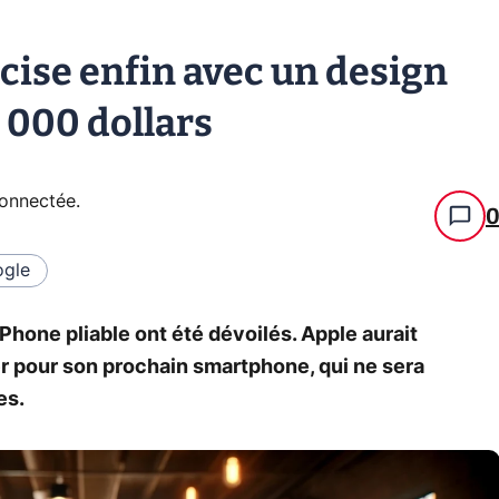
écise enfin avec un design
2 000 dollars
connectée
.
gle
Phone pliable ont été dévoilés. Apple aurait
er pour son prochain smartphone, qui ne sera
es.