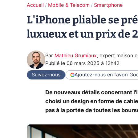
Accueil
Mobile & Telecom
Smartphone
L'iPhone pliable se pr
luxueux et un prix de 
Par
Mathieu Grumiaux
,
expert maison 
Publié le
06 mars 2025 à 12h42
Suivez-nous
Ajoutez-nous en favori
Goo
De nouveaux détails concernant l'i
choisi un design en forme de cahi
pas à la portée de toutes les bours