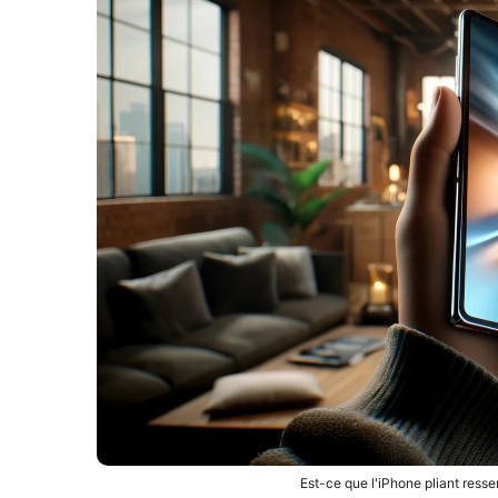
Est-ce que l'iPhone pliant ress