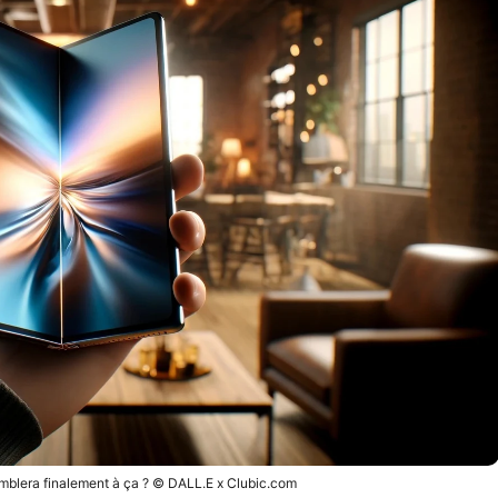
emblera finalement à ça ? © DALL.E x Clubic.com