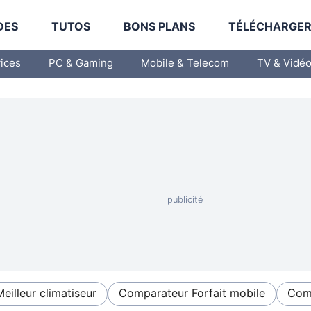
DES
TUTOS
BONS PLANS
TÉLÉCHARGE
vices
PC & Gaming
Mobile & Telecom
TV & Vidé
Meilleur climatiseur
Comparateur Forfait mobile
Comp