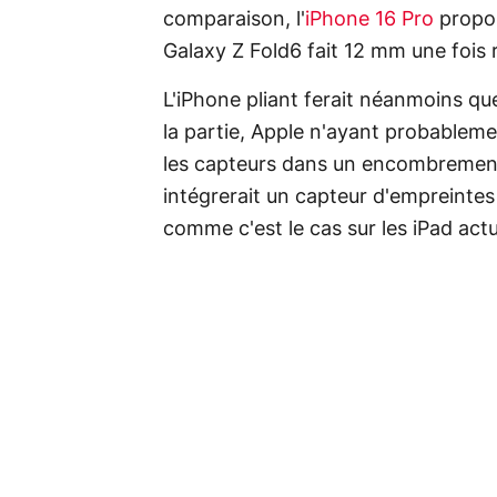
comparaison, l'
iPhone 16 Pro
propos
Galaxy Z Fold6 fait 12 mm une fois r
L'iPhone pliant ferait néanmoins qu
la partie, Apple n'ayant probableme
les capteurs dans un encombrement 
intégrerait un capteur d'empreinte
comme c'est le cas sur les iPad act