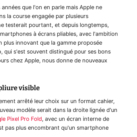
rs années que l'on en parle mais Apple ne
ns la course engagée par plusieurs
e testerait pourtant, et depuis longtemps,
martphones à écrans pliables, avec l'ambition
gn plus innovant que la gamme proposée
o, qui s'est souvent distingué pour ses bons
cours chez Apple, nous donne de nouveaux
.
liure visible
ement arrêté leur choix sur un format cahier,
nouveau modèle serait dans la droite lignée d'un
le Pixel Pro Fold
, avec un écran interne de
 n'est pas plus encombrant qu'un smartphone