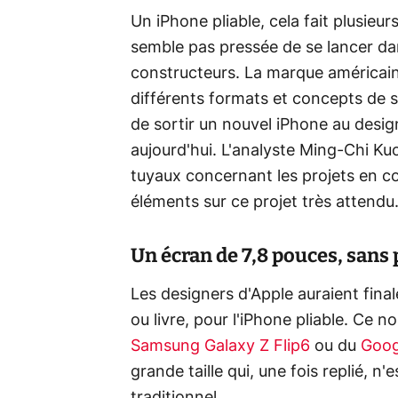
Un iPhone pliable, cela fait plusieu
semble pas pressée de se lancer da
constructeurs. La marque américain
différents formats et concepts de s
de sortir un nouvel iPhone au desi
aujourd'hui. L'analyste Ming-Chi Ku
tuyaux concernant les projets en 
éléments sur ce projet très attendu
Un écran de 7,8 pouces, sans p
Les designers d'Apple auraient final
ou livre, pour l'iPhone pliable. Ce 
Samsung Galaxy Z Flip6
ou du
Goog
grande taille qui, une fois replié,
traditionnel.