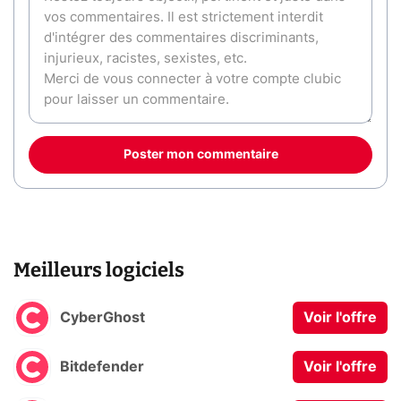
Poster mon commentaire
Meilleurs logiciels
CyberGhost
Voir l'offre
Bitdefender
Voir l'offre