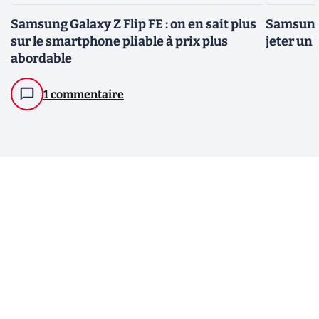
Samsung Galaxy Z Flip FE : on en sait plus
Samsung 
sur le smartphone pliable à prix plus
jeter un 
abordable
1 commentaire