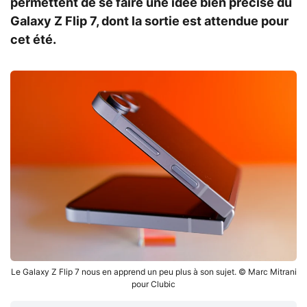
permettent de se faire une idée bien précise du
Galaxy Z Flip 7, dont la sortie est attendue pour
cet été.
Le Galaxy Z Flip 7 nous en apprend un peu plus à son sujet. © Marc Mitrani
pour Clubic