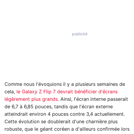
Comme nous l'évoquions il y a plusieurs semaines de
cela,
le Galaxy Z Flip 7 devrait bénéficier d'écrans
légèrement plus grands
. Ainsi, l'écran interne passerait
de 6,7 à 6,85 pouces, tandis que l'écran externe
atteindrait environ 4 pouces contre 3,4 actuellement.
Cette évolution se doublerait d'une charnière plus
robuste, que le géant coréen a d'ailleurs confirmée lors