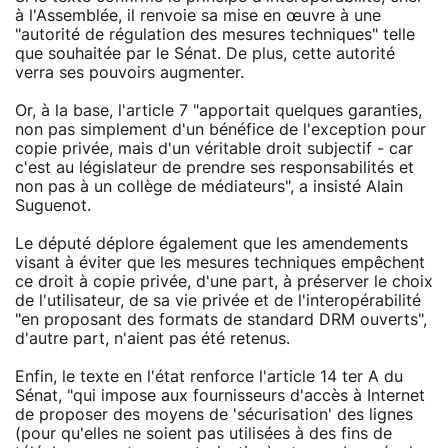
à l'Assemblée, il renvoie sa mise en œuvre à une
"autorité de régulation des mesures techniques" telle
que souhaitée par le Sénat. De plus, cette autorité
verra ses pouvoirs augmenter.
Or, à la base, l'article 7 "apportait quelques garanties,
non pas simplement d'un bénéfice de l'exception pour
copie privée, mais d'un véritable droit subjectif - car
c'est au législateur de prendre ses responsabilités et
non pas à un collège de médiateurs", a insisté Alain
Suguenot.
Le député déplore également que les amendements
visant à éviter que les mesures techniques empêchent
ce droit à copie privée, d'une part, à préserver le choix
de l'utilisateur, de sa vie privée et de l'interopérabilité
"en proposant des formats de standard DRM ouverts",
d'autre part, n'aient pas été retenus.
Enfin, le texte en l'état renforce l'article 14 ter A du
Sénat, "qui impose aux fournisseurs d'accès à Internet
de proposer des moyens de 'sécurisation' des lignes
(pour qu'elles ne soient pas utilisées à des fins de