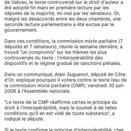
de Vabres, le texte controversé sur le droit d'auteur a
été adopté fin mars en première lecture par les
députés de la majorité, mi-mai par les sénateurs. Or,
malgré les désaccords entre les deux chambres, une
seconde lecture parlementaire a été exclue par le
gouvernement.
Dans ces conditions, la commission mixte paritaire (7
députés et 7 sénateurs), réunie la semaine dernière, a
trouvé "un compromis" sur les thèmes les plus
controversés du texte : l'interopérabilité des
dispositifs et le régime gradué de sanctions pénales.
Dans un communiqué, Alain Suguenot, député de Côte
d'Or, explique pourquoi il votera contre le texte issu de
la commission mixte paritaire (CMP), vendredi 30 juin
2006 à l'Assemblée nationale.
"Le texte de la CMP réaffirme certes le principe du
droit à l'interopérabilité, mais le soumet à de telles
conditions qu'il en est vidé de toute substance", a
indiqué le député.
Si le texte confirme le principe d'interopérabilité, cher