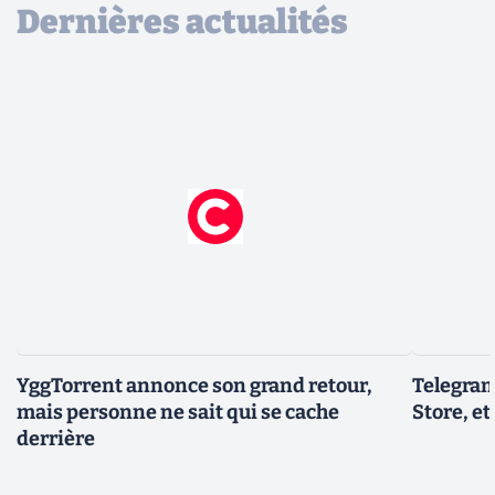
Dernières actualités
YggTorrent annonce son grand retour,
Telegram
mais personne ne sait qui se cache
Store, et
derrière