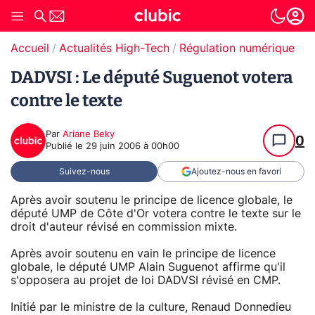
Accueil
Actualités High-Tech
Régulation numérique
DADVSI : Le député Suguenot votera
contre le texte
Par
Ariane Beky
0
Publié le
29 juin 2006 à 00h00
Suivez-nous
Ajoutez-nous en favori
Après avoir soutenu le principe de licence globale, le
député UMP de Côte d'Or votera contre le texte sur le
droit d'auteur révisé en commission mixte.
Après avoir soutenu en vain le principe de licence
globale, le député UMP Alain Suguenot affirme qu'il
s'opposera au projet de loi DADVSI révisé en CMP.
Initié par le ministre de la culture, Renaud Donnedieu