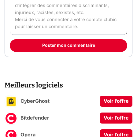
Poster mon commentaire
Meilleurs logiciels
CyberGhost
Voir l'offre
Bitdefender
Voir l'offre
Opera
Voir l'offre