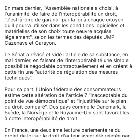
En mars dernier, l'Assemblée nationale a choisi, à
l'unanimité, de faire de l'interopérabilité un droit,
"c'est-à-dire de garantir par la loi à chaque citoyen
qu'il pourra utiliser dans les conditions logicielles et
matérielles de son choix toute oeuvre acquise
légalement", selon les termes des députés UMP
Cazenave et Carayon.
Le Sénat a révisé et vidé l'article de sa substance, en
mai dernier, en faisant de l'interopérabilité une simple
possibilité négociable contractuellement et en créant à
cette fin une "autorité de régulation des mesures
techniques".
Pour sa part, l'Union fédérale des consommateurs
estime cette altération de l'article 7 "inacceptable du
point de vue démocratique" et "injustifiée sur le plan
du droit comparé". Des pays comme le Danemark, la
Suède, la Norvège et le Royaume-Uni sont favorables
à cette interopérabilité de droit.
En France, une deuxième lecture parlementaire du
projet de loi sur le droit d'auteur ayant été rejetée par