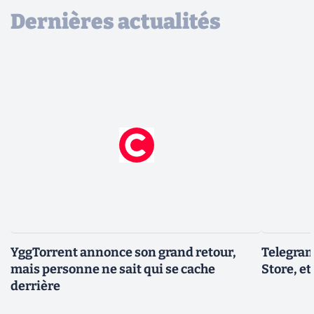
Dernières actualités
YggTorrent annonce son grand retour,
Telegram
mais personne ne sait qui se cache
Store, et
derrière