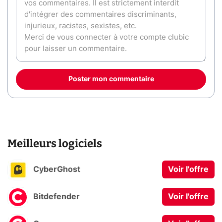
Poster mon commentaire
Meilleurs logiciels
CyberGhost
Voir l'offre
Bitdefender
Voir l'offre