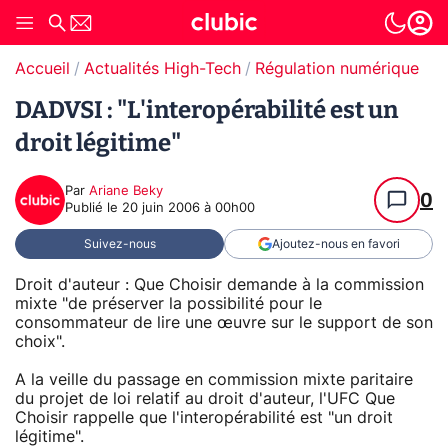
Accueil
Actualités High-Tech
Régulation numérique
DADVSI : "L'interopérabilité est un
droit légitime"
Par
Ariane Beky
0
Publié le
20 juin 2006 à 00h00
Suivez-nous
Ajoutez-nous en favori
Droit d'auteur : Que Choisir demande à la commission
mixte "de préserver la possibilité pour le
consommateur de lire une œuvre sur le support de son
choix".
A la veille du passage en commission mixte paritaire
du projet de loi relatif au droit d'auteur, l'UFC Que
Choisir rappelle que l'interopérabilité est "un droit
légitime".