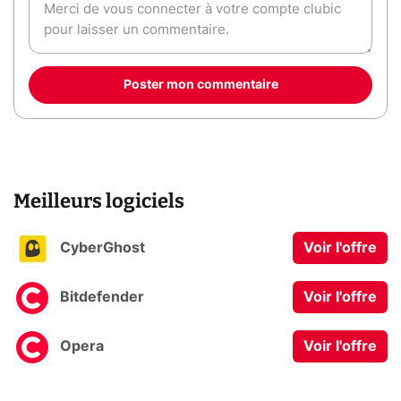
Poster mon commentaire
Meilleurs logiciels
CyberGhost
Voir l'offre
Bitdefender
Voir l'offre
Opera
Voir l'offre