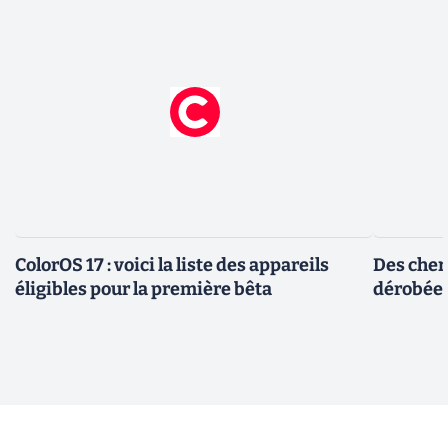
ColorOS 17 : voici la liste des appareils
Des cher
éligibles pour la première bêta
dérobée 