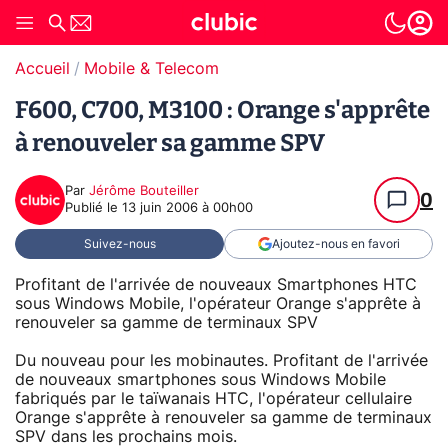
Accueil
Mobile & Telecom
F600, C700, M3100 : Orange s'apprête
à renouveler sa gamme SPV
Par
Jérôme Bouteiller
0
Publié le
13 juin 2006 à 00h00
Suivez-nous
Ajoutez-nous en favori
Profitant de l'arrivée de nouveaux Smartphones HTC
sous Windows Mobile, l'opérateur Orange s'apprête à
renouveler sa gamme de terminaux SPV
Du nouveau pour les mobinautes. Profitant de l'arrivée
de nouveaux smartphones sous Windows Mobile
fabriqués par le taïwanais HTC, l'opérateur cellulaire
Orange s'apprête à renouveler sa gamme de terminaux
SPV dans les prochains mois.