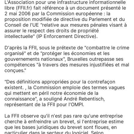
L'Association pour une infrastructure informationnelle
libre (FFII.fr) fait référence à un document présenté le
2 mai 2006 par la Commission européenne : la
proposition modifiée de directive du Parlement et du
Conseil de l'UE "relative aux mesures pénales visant à
assurer le respect des droits de propriété
intellectuelle" (IP Enforcement Directive).
D'après la FFII, sous le prétexte de "combattre le crime
organisé" et de "protéger les économies et les
gouvernements nationaux", Bruxelles outrepasse ses
compétences "à travers des mesures injustifiées et mal
conçues."
"Des définitions appropriées pour la contrefaçon
existent. , la Commission emploie des termes vagues
qui mettent en péril notre économie de la
connaissance", a souligné André Rebentisch,
représentant de la FFII pour l'OMPI.
La FFII observe qu'il n'est pas rare qu'une entreprise
cherche à enfreindre un brevet, si l'entreprise estime
que les bases juridiques du brevet sont floues, en
particulier dans le secteur du logiciel. Selon