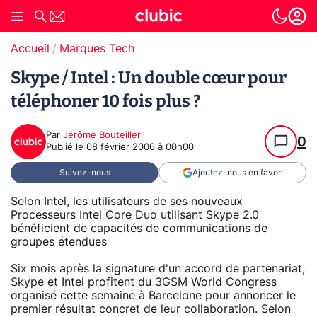
Accueil
Marques Tech
Skype / Intel : Un double cœur pour
téléphoner 10 fois plus ?
Par
Jérôme Bouteiller
0
Publié le
08 février 2006 à 00h00
Suivez-nous
Ajoutez-nous en favori
Selon Intel, les utilisateurs de ses nouveaux
Processeurs Intel Core Duo utilisant Skype 2.0
bénéficient de capacités de communications de
groupes étendues
Six mois après la signature d'un accord de partenariat,
Skype et Intel profitent du 3GSM World Congress
organisé cette semaine à Barcelone pour annoncer le
premier résultat concret de leur collaboration. Selon