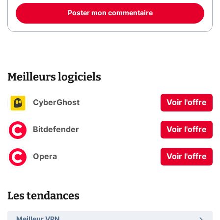
Poster mon commentaire
Meilleurs logiciels
CyberGhost
Voir l'offre
Bitdefender
Voir l'offre
Opera
Voir l'offre
Les tendances
Meilleur VPN