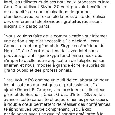
Intel, les utilisateurs de ses nouveaux processeurs Intel
Core Duo utilisant Skype 2.0 vont pouvoir bénéficier
de capacités de communications de groupes
étendues, avec par exemple la possibilité de réaliser
des conférence téléphoniques gratuites réunissant
jusqu'à dix participants.
“Nous voulons faire de la communication sur Internet
une action simple et accessible,” a déclaré Henry
Gomez, directeur général de Skype en Amérique du
Nord. “Grâce à notre partenariat avec Intel nous
pouvons garantir que Skype fonctionne mieux que
n'importe quelle autre application de téléphonie sur
Internet et nous imposer à grande échelle auprès du
grand public et des professionnels.”
“Intel voit le PC comme un outil de collaboration pour
les utilisateurs domestiques et professionnels,” a
ajouté Robert B. Crooke, vice président et directeur
général du Business Client Group d'Intel. “Skype fait
avancer cette capacité et aujourd'hui les processeurs
à double cœur permettent de réaliser des conférences
téléphoniques Skype comprenant jusqu'à dix
participants avec une qualité sonore améliorée à la