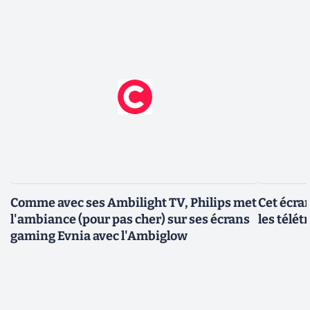
Comme avec ses Ambilight TV, Philips met
Cet écran
l'ambiance (pour pas cher) sur ses écrans
les télét
gaming Evnia avec l'Ambiglow