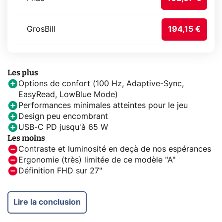
GrosBill
194,15 €
Les plus
Options de confort (100 Hz, Adaptive-Sync,
EasyRead, LowBlue Mode)
Performances minimales atteintes pour le jeu
Design peu encombrant
USB-C PD jusqu'à 65 W
Les moins
Contraste et luminosité en deçà de nos espérances
Ergonomie (très) limitée de ce modèle "A"
Définition FHD sur 27"
Lire la conclusion