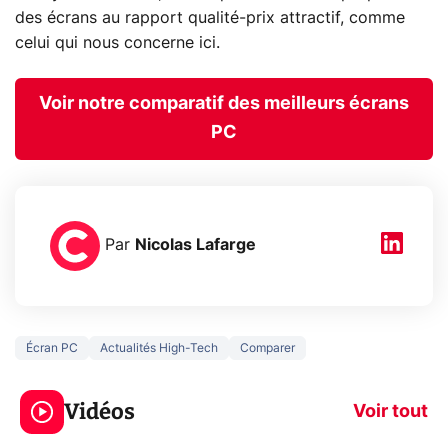
des écrans au rapport qualité-prix attractif, comme
celui qui nous concerne ici.
Voir notre comparatif des meilleurs écrans
PC
Par
Nicolas Lafarge
Écran PC
Actualités High-Tech
Comparer
5 générations de
Ce que vous n
jeux dans la
savez sur la
Vidéos
prochaine Xbox !
navigation pri
Voir tout