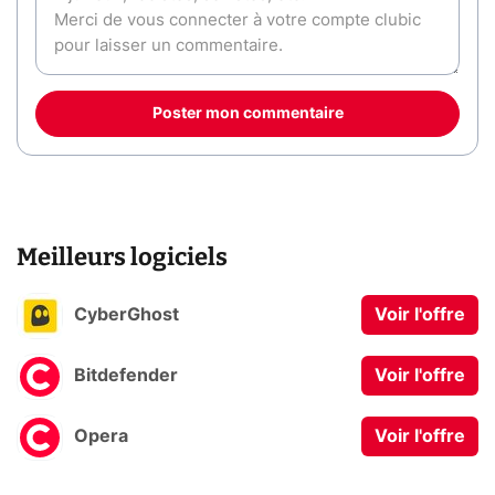
Poster mon commentaire
Meilleurs logiciels
CyberGhost
Voir l'offre
Bitdefender
Voir l'offre
Opera
Voir l'offre