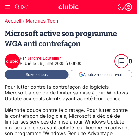
Accueil
Marques Tech
Microsoft active son programme
WGA anti contrefaçon
Par
Jérôme Bouteiller
0
Publié le
26 juillet 2005 à 00h00
Suivez-nous
Ajoutez-nous en favori
Pour lutter contre la contrefaçon de logiciels,
Microsoft a décidé de limiter sa mise à jour Windows
Update aux seuls clients ayant acheté leur licence
Méthode douce contre le piratage. Pour lutter contre
la contrefaçon de logiciels, Microsoft a décidé de
limiter ses services de mise à jour Windows Update
aux seuls clients ayant acheté leur licence en activant
son programme "Windows Genuine Advantage".