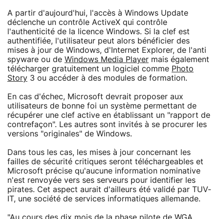
A partir d'aujourd'hui, l'accès à Windows Update
déclenche un contrôle ActiveX qui contrôle
l'authenticité de la licence Windows. Si la clef est
authentifiée, l'utilisateur peut alors bénéficier des
mises à jour de Windows, d'Internet Explorer, de l'anti
spyware ou de
Windows Media Player
mais également
télécharger gratuitement un logiciel comme
Photo
Story
3 ou accéder à des modules de formation.
En cas d'échec, Microsoft devrait proposer aux
utilisateurs de bonne foi un système permettant de
récupérer une clef active en établissant un "rapport de
contrefaçon". Les autres sont invités à se procurer les
versions "originales" de Windows.
Dans tous les cas, les mises à jour concernant les
failles de sécurité critiques seront téléchargeables et
Microsoft précise qu'aucune information nominative
n'est renvoyée vers ses serveurs pour identifier les
pirates. Cet aspect aurait d'ailleurs été validé par TUV-
IT, une société de services informatiques allemande.
"Au cours des dix mois de la phase pilote de WGA,