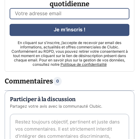
quotidienne
Je m'inscris !
En cliquant sur s'inscrire, j’accepte de recevoir par email des
informations, actualités et offres commerciales de Clubic.
Conformément au RGPD, vous pouvez retirer votre consentement à
tout moment en cliquant sur le lien de désinscription présent dans
chaque email. Pour en savoir plus sur la gestion de vos données,
consultez notre
Politique de confidentialité
Commentaires
0
Participer à la discussion
Partagez votre avis avec la communauté Clubic.