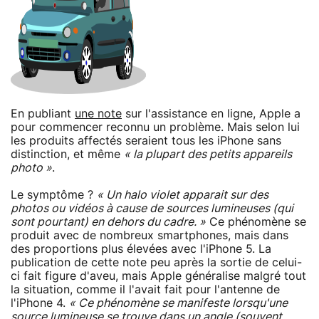
En publiant
une note
sur l'assistance en ligne, Apple a
pour commencer reconnu un problème. Mais selon lui
les produits affectés seraient tous les iPhone sans
distinction, et même
« la plupart des petits appareils
photo »
.
Le symptôme ?
« Un halo violet apparait sur des
photos ou vidéos à cause de sources lumineuses (qui
sont pourtant) en dehors du cadre. »
Ce phénomène se
produit avec de nombreux smartphones, mais dans
des proportions plus élevées avec l'iPhone 5. La
publication de cette note peu après la sortie de celui-
ci fait figure d'aveu, mais Apple généralise malgré tout
la situation, comme il l'avait fait pour l'antenne de
l'iPhone 4.
« Ce phénomène se manifeste lorsqu'une
source lumineuse se trouve dans un angle (souvent