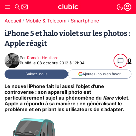
Accueil
Mobile & Telecom
Smartphone
iPhone 5 et halo violet sur les photos :
Apple réagit
Par
Romain Heuillard
0
Publié le
08 octobre 2012 à 12h04
Suivez-nous
Ajoutez-nous en favori
Le nouvel iPhone fait lui aussi l'objet d'une
controverse : son appareil photo est
particulièrement sujet au phénomène du
flare
violet.
Apple a répondu à sa manière : en généralisant le
problème et en priant les utilisateurs de s'adapter.