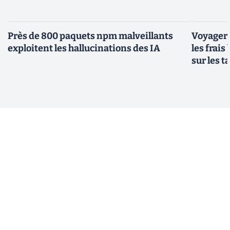
Près de 800 paquets npm malveillants
Voyager à
exploitent les hallucinations des IA
les frais
sur les 