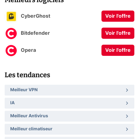
CyberGhost
Voir l'offre
Bitdefender
Voir l'offre
Opera
Voir l'offre
Les tendances
Meilleur VPN
IA
Meilleur Antivirus
Meilleur climatiseur