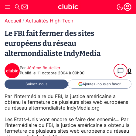
Accueil
Actualités High-Tech
Le FBI fait fermer des sites
européens du réseau
altermondialiste IndyMedia
Par
Jérôme Bouteiller
0
Publié le
11 octobre 2004 à 00h00
Suivez-nous
Ajoutez-nous en favori
Par l'intermédiaire du FBI, la justice américaine a
obtenu la fermeture de plusieurs sites web européens
du réseau altermondialiste IndyMedia.org
Les Etats-Unis vont encore se faire des ennemis... Par
l'intermédiaire du FBI, la justice américaine a obtenu la
fermeture de plusieurs sites web européens du réseau