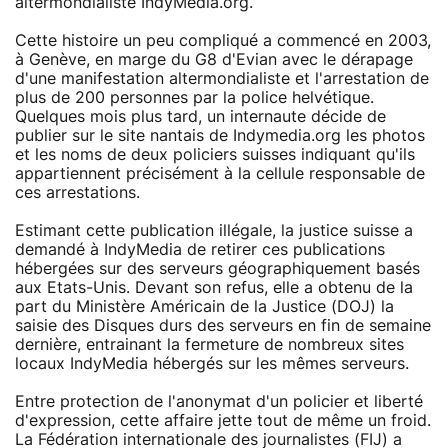
altermondialiste IndyMedia.org.
Cette histoire un peu compliqué a commencé en 2003,
à Genève, en marge du G8 d'Evian avec le dérapage
d'une manifestation altermondialiste et l'arrestation de
plus de 200 personnes par la police helvétique.
Quelques mois plus tard, un internaute décide de
publier sur le site nantais de Indymedia.org les photos
et les noms de deux policiers suisses indiquant qu'ils
appartiennent précisément à la cellule responsable de
ces arrestations.
Estimant cette publication illégale, la justice suisse a
demandé à IndyMedia de retirer ces publications
hébergées sur des serveurs géographiquement basés
aux Etats-Unis. Devant son refus, elle a obtenu de la
part du Ministère Américain de la Justice (DOJ) la
saisie des Disques durs des serveurs en fin de semaine
dernière, entrainant la fermeture de nombreux sites
locaux IndyMedia hébergés sur les mêmes serveurs.
Entre protection de l'anonymat d'un policier et liberté
d'expression, cette affaire jette tout de même un froid.
La Fédération internationale des journalistes (FIJ) a