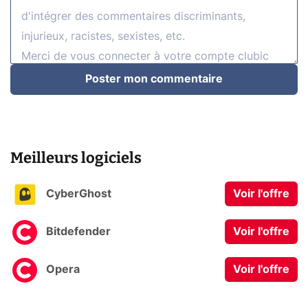
Poster mon commentaire
Meilleurs logiciels
CyberGhost
Voir l'offre
Bitdefender
Voir l'offre
Opera
Voir l'offre