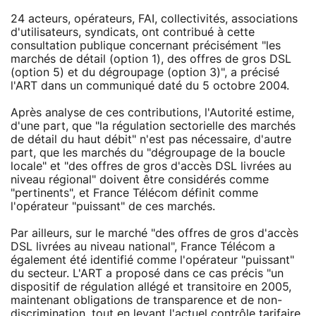
24 acteurs, opérateurs, FAI, collectivités, associations
d'utilisateurs, syndicats, ont contribué à cette
consultation publique concernant précisément "les
marchés de détail (option 1), des offres de gros DSL
(option 5) et du dégroupage (option 3)", a précisé
l'ART dans un communiqué daté du 5 octobre 2004.
Après analyse de ces contributions, l'Autorité estime,
d'une part, que "la régulation sectorielle des marchés
de détail du haut débit" n'est pas nécessaire, d'autre
part, que les marchés du "dégroupage de la boucle
locale" et "des offres de gros d'accès DSL livrées au
niveau régional" doivent être considérés comme
"pertinents", et France Télécom définit comme
l'opérateur "puissant" de ces marchés.
Par ailleurs, sur le marché "des offres de gros d'accès
DSL livrées au niveau national", France Télécom a
également été identifié comme l'opérateur "puissant"
du secteur. L'ART a proposé dans ce cas précis "un
dispositif de régulation allégé et transitoire en 2005,
maintenant obligations de transparence et de non-
discrimination, tout en levant l'actuel contrôle tarifaire