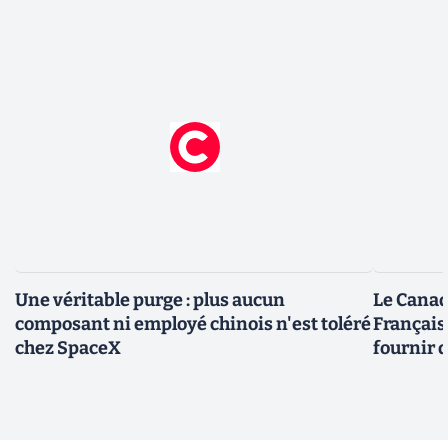
Une véritable purge : plus aucun
Le Canad
composant ni employé chinois n'est toléré
Français
chez SpaceX
fournir 