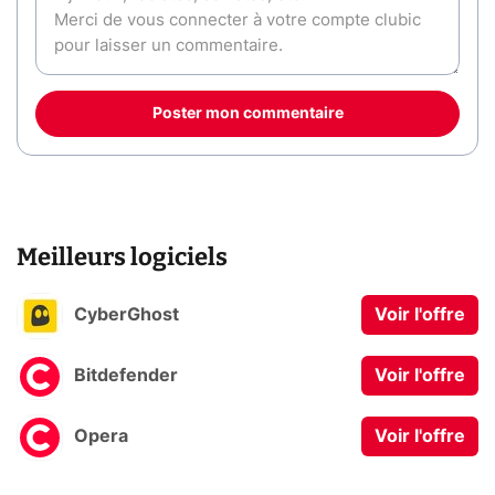
Poster mon commentaire
Meilleurs logiciels
CyberGhost
Voir l'offre
Bitdefender
Voir l'offre
Opera
Voir l'offre