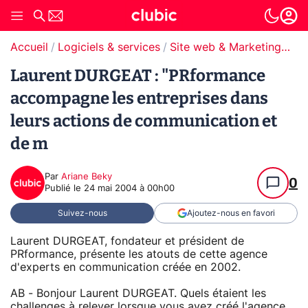
Accueil
Logiciels & services
Site web & Marketing Digital
Laurent DURGEAT : "PRformance
accompagne les entreprises dans
leurs actions de communication et
de m
Par
Ariane Beky
0
Publié le
24 mai 2004 à 00h00
Suivez-nous
Ajoutez-nous en favori
Laurent DURGEAT, fondateur et président de
PRformance, présente les atouts de cette agence
d'experts en communication créée en 2002.
AB - Bonjour Laurent DURGEAT. Quels étaient les
challenges à relever lorsque vous avez créé l'agence