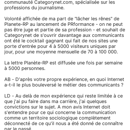
communauté Categorynet.com, spécialisée sur les
professions du journalisme.
Volonté affichée de ma part de "lâcher les rênes" de
Planete-RP au lancement de PRformance - on ne peut
pas être juge et partie de sa profession - et souhait de
Categorynet de s'ouvrir davantage aux communicants
ont été le cocktail gagnant qui fait de nos sites une
porte d'entrée pour 4 à 5000 visiteurs uniques par
jour, pour une moyenne mensuelle de 70 à 100 000.
La lettre Planète-RP est diffusée une fois par semaine
à 5000 personnes.
AB - D'après votre propre expérience, en quoi Internet
a-t-il le plus bouleversé le métier des communicants ?
LD - Au delà de mon expérience qui reste limitée à ce
que j'ai pu faire dans ma carrière, j'ai quelques
convictions sur le sujet. A mon avis Internet doit
s'entendre pour ce qui concerne la communication
comme un territoire sociologique complètement
déconnecté de ce qu'il nous a été donné de connaître
par le passé.