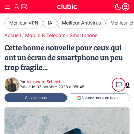
Meilleur VPN
IA
Meilleur Antivirus
Meilleur c
Accueil
Mobile & Telecom
Smartphone
Cette bonne nouvelle pour ceux qui
ont un écran de smartphone un peu
trop fragile...
Par
Alexandre Schmid
0
Publié le
03 octobre 2023 à 08h45
Suivez-nous
Ajoutez-nous en favori