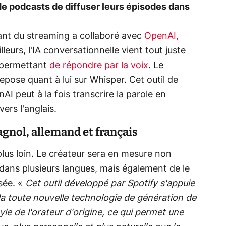
 de podcasts de diffuser leurs épisodes dans
éant du streaming a collaboré avec
OpenAI,
illeurs, l'IA conversationnelle vient tout juste
i permettant
de répondre par la voix
. Le
repose quant à lui sur Whisper. Cet outil de
I peut à la fois transcrire la parole en
vers l'anglais.
gnol, allemand et français
lus loin. Le créateur sera en mesure non
dans plusieurs langues, mais également de le
sée. «
Cet outil développé par Spotify s'appuie
 la toute nouvelle technologie de génération de
yle de l'orateur d'origine, ce qui permet une