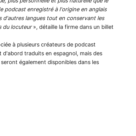
, plus personnelle et plus naturelle que le
 podcast enregistré à l'origine en anglais
 d'autres langues tout en conservant les
s du locuteur
», détaille la firme dans un billet
ciée à plusieurs créateurs de podcast
 d'abord traduits en espagnol, mais des
 seront également disponibles dans les