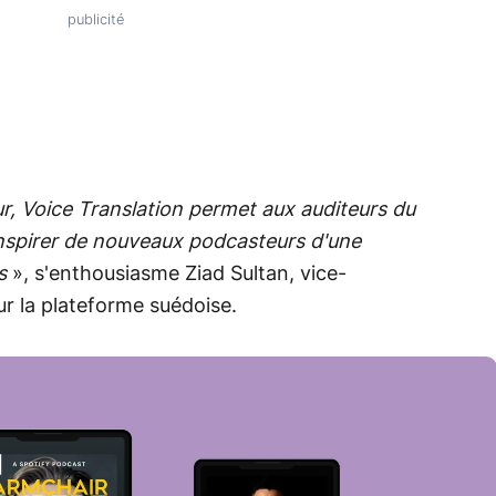
ur, Voice Translation permet aux auditeurs du
inspirer de nouveaux podcasteurs d'une
is
», s'enthousiasme Ziad Sultan, vice-
ur la plateforme suédoise.