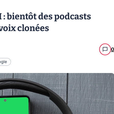
I : bientôt des podcasts
voix clonées
gle