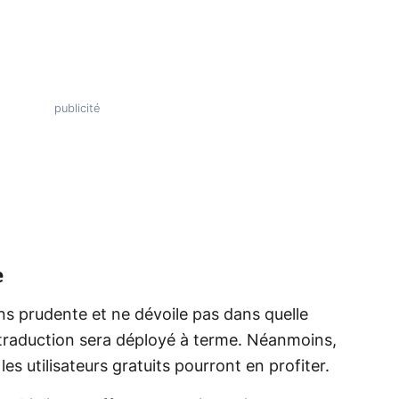
e
ns prudente et ne dévoile pas dans quelle
de traduction sera déployé à terme. Néanmoins,
es utilisateurs gratuits pourront en profiter.