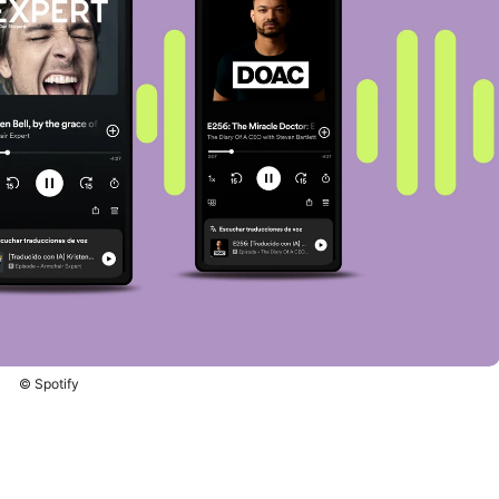
© Spotify