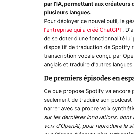
par l'IA, permettant aux créateurs
plusieurs langues.
Pour déployer ce nouvel outil, le g
l'entreprise qui a créé ChatGPT
. D'a
de se doter d'une fonctionnalité lu
dispositif de traduction de Spotify 
transcription vocale conçu par OpenA
anglais et traduire d'autres langues 
De premiers épisodes en espa
Ce que propose Spotify va encore p
seulement de traduire son podcast 
narrer avec sa propre voix synthéti
sur les dernières innovations, dont
voix d'OpenAI, pour reproduire le st