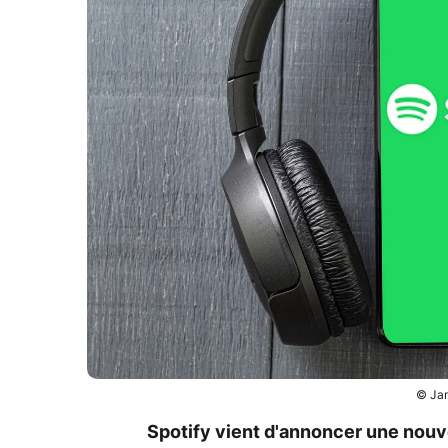
© Jan
Spotify
vient d'annoncer une nouve