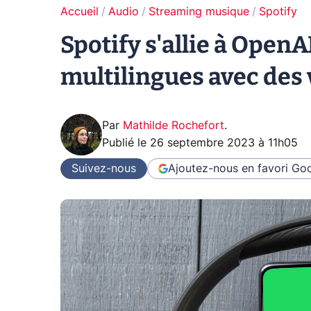
Accueil
Audio
Streaming musique
Spotify
Spotify s'allie à OpenA
multilingues avec des 
Par
Mathilde Rochefort
.
Publié le
26 septembre 2023 à 11h05
Suivez-nous
Ajoutez-nous en favori
Goo