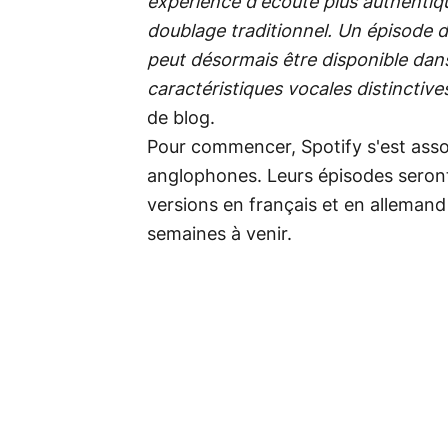
expérience d'écoute plus authentique
doublage traditionnel. Un épisode de
peut désormais être disponible dans
caractéristiques vocales distinctive
de blog.
Pour commencer, Spotify s'est asso
anglophones. Leurs épisodes seront
versions en français et en allemand
semaines à venir.