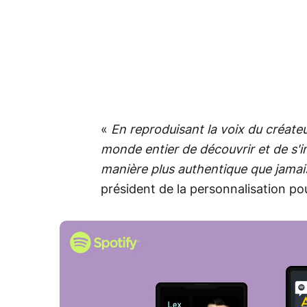
«
En reproduisant la voix du créate
monde entier de découvrir et de s'
manière plus authentique que jama
président de la personnalisation po