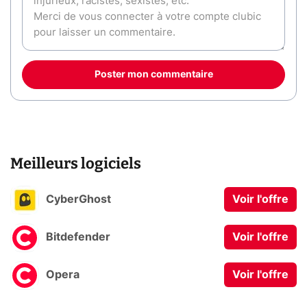
Poster mon commentaire
Meilleurs logiciels
CyberGhost
Voir l'offre
Bitdefender
Voir l'offre
Opera
Voir l'offre