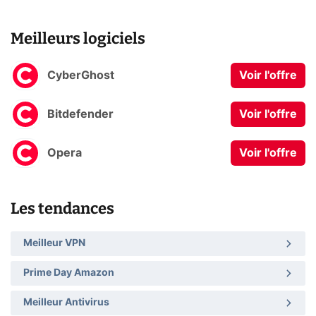
Meilleurs logiciels
CyberGhost
Voir l'offre
Bitdefender
Voir l'offre
Opera
Voir l'offre
Les tendances
Meilleur VPN
Prime Day Amazon
Meilleur Antivirus