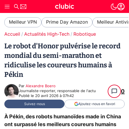
Meilleur VPN
Prime Day Amazon
Meilleur Antivi
Accueil
Actualités High-Tech
Robotique
Le robot d'Honor pulvérise le record
mondial du semi-marathon et
ridiculise les coureurs humains à
Pékin
Par
Alexandre Boero
0
Journaliste-reporter, responsable de l'actu
Publié le
20 avril 2026 à 07h42
Suivez-nous
Ajoutez-nous en favori
À Pékin, des robots humanoïdes made in China
ont surpassé les meilleurs coureurs humains