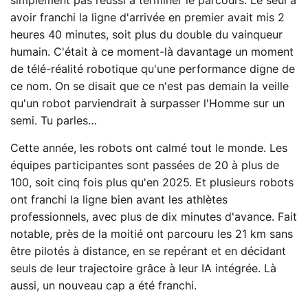
simplement pas réussi à terminer le parcours. Le seul à
avoir franchi la ligne d'arrivée en premier avait mis 2
heures 40 minutes, soit plus du double du vainqueur
humain. C'était à ce moment-là davantage un moment
de télé-réalité robotique qu'une performance digne de
ce nom. On se disait que ce n'est pas demain la veille
qu'un robot parviendrait à surpasser l'Homme sur un
semi. Tu parles…
Cette année, les robots ont calmé tout le monde. Les
équipes participantes sont passées de 20 à plus de
100, soit cinq fois plus qu'en 2025. Et plusieurs robots
ont franchi la ligne bien avant les athlètes
professionnels, avec plus de dix minutes d'avance. Fait
notable, près de la moitié ont parcouru les 21 km sans
être pilotés à distance, en se repérant et en décidant
seuls de leur trajectoire grâce à leur IA intégrée. Là
aussi, un nouveau cap a été franchi.