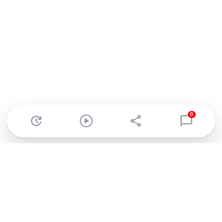
0
Abonnez-vous à notre newsletter !
Recevez un résumé quotidien de l'actu technologique.