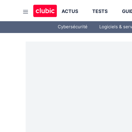
ACTUS
TESTS
GUI
Cybersécurité
Logiciels & ser