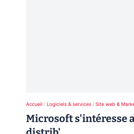
Accueil
Logiciels & services
Site web & Marke
Microsoft s'intéresse 
distrib'