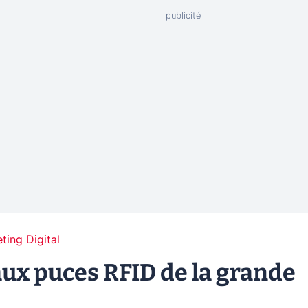
ting Digital
aux puces RFID de la grande