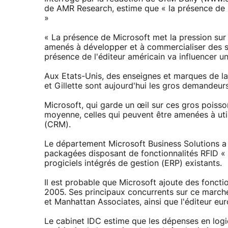
de AMR Research, estime que « la présence de M
»
« La présence de Microsoft met la pression sur d
amenés à développer et à commercialiser des sy
présence de l'éditeur américain va influencer une
Aux Etats-Unis, des enseignes et marques de la
et Gillette sont aujourd'hui les gros demandeurs
Microsoft, qui garde un œil sur ces gros poisson
moyenne, celles qui peuvent être amenées à utili
(CRM).
Le département Microsoft Business Solutions a 
packagées disposant de fonctionnalités RFID « 
progiciels intégrés de gestion (ERP) existants.
Il est probable que Microsoft ajoute des foncti
2005. Ses principaux concurrents sur ce marché
et Manhattan Associates, ainsi que l'éditeur eu
Le cabinet IDC estime que les dépenses en logic