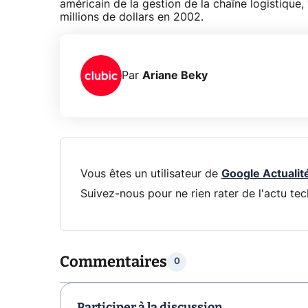
américain de la gestion de la chaîne logistique, 
millions de dollars en 2002.
Par
Ariane Beky
Vous êtes un utilisateur de
Google Actualit
Suivez-nous pour ne rien rater de l'actu tec
Commentaires
0
Participer à la discussion