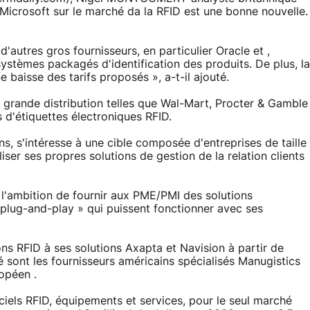
icrosoft sur le marché da la RFID est une bonne nouvelle.
'autres gros fournisseurs, en particulier Oracle et ,
stèmes packagés d'identification des produits. De plus, la
 baisse des tarifs proposés », a-t-il ajouté.
 grande distribution telles que Wal-Mart, Procter & Gamble
 d'étiquettes électroniques RFID.
s, s'intéresse à une cible composée d'entreprises de taille
ser ses propres solutions de gestion de la relation clients
l'ambition de fournir aux PME/PMI des solutions
plug-and-play » qui puissent fonctionner avec ses
ons RFID à ses solutions Axapta et Navision à partir de
 sont les fournisseurs américains spécialisés Manugistics
ropéen .
iels RFID, équipements et services, pour le seul marché