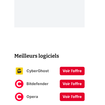
Meilleurs logiciels
CyberGhost
Voir l'offre
Bitdefender
Voir l'offre
Opera
Voir l'offre