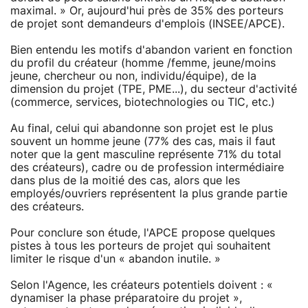
maximal. » Or, aujourd'hui près de 35% des porteurs
de projet sont demandeurs d'emplois (INSEE/APCE).
Bien entendu les motifs d'abandon varient en fonction
du profil du créateur (homme /femme, jeune/moins
jeune, chercheur ou non, individu/équipe), de la
dimension du projet (TPE, PME...), du secteur d'activité
(commerce, services, biotechnologies ou TIC, etc.)
Au final, celui qui abandonne son projet est le plus
souvent un homme jeune (77% des cas, mais il faut
noter que la gent masculine représente 71% du total
des créateurs), cadre ou de profession intermédiaire
dans plus de la moitié des cas, alors que les
employés/ouvriers représentent la plus grande partie
des créateurs.
Pour conclure son étude, l'APCE propose quelques
pistes à tous les porteurs de projet qui souhaitent
limiter le risque d'un « abandon inutile. »
Selon l'Agence, les créateurs potentiels doivent : «
dynamiser la phase préparatoire du projet »,