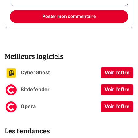
Poster mon commentaire
Meilleurs logiciels
CyberGhost
Voir l'offre
Bitdefender
Voir l'offre
Opera
Voir l'offre
Les tendances