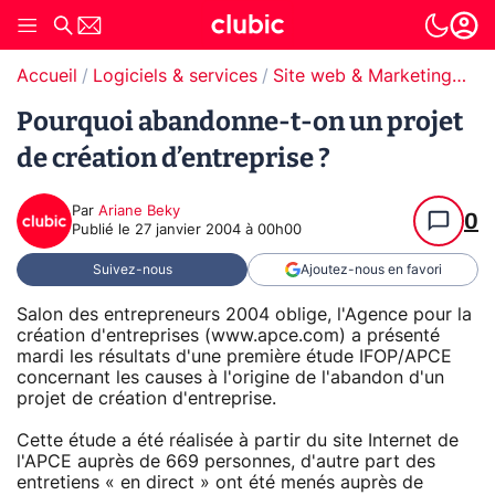
Accueil
Logiciels & services
Site web & Marketing Digital
Pourquoi abandonne-t-on un projet
de création d’entreprise ?
Par
Ariane Beky
0
Publié le
27 janvier 2004 à 00h00
Suivez-nous
Ajoutez-nous en favori
Salon des entrepreneurs 2004 oblige, l'Agence pour la
création d'entreprises (www.apce.com) a présenté
mardi les résultats d'une première étude IFOP/APCE
concernant les causes à l'origine de l'abandon d'un
projet de création d'entreprise.
Cette étude a été réalisée à partir du site Internet de
l'APCE auprès de 669 personnes, d'autre part des
entretiens « en direct » ont été menés auprès de