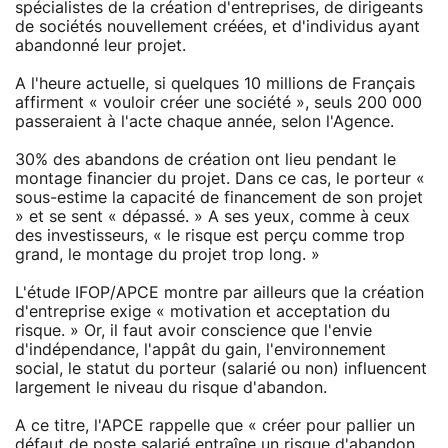
spécialistes de la création d'entreprises, de dirigeants
de sociétés nouvellement créées, et d'individus ayant
abandonné leur projet.
A l'heure actuelle, si quelques 10 millions de Français
affirment « vouloir créer une société », seuls 200 000
passeraient à l'acte chaque année, selon l'Agence.
30% des abandons de création ont lieu pendant le
montage financier du projet. Dans ce cas, le porteur «
sous-estime la capacité de financement de son projet
» et se sent « dépassé. » A ses yeux, comme à ceux
des investisseurs, « le risque est perçu comme trop
grand, le montage du projet trop long. »
L'étude IFOP/APCE montre par ailleurs que la création
d'entreprise exige « motivation et acceptation du
risque. » Or, il faut avoir conscience que l'envie
d'indépendance, l'appât du gain, l'environnement
social, le statut du porteur (salarié ou non) influencent
largement le niveau du risque d'abandon.
A ce titre, l'APCE rappelle que « créer pour pallier un
défaut de poste salarié entraîne un risque d'abandon