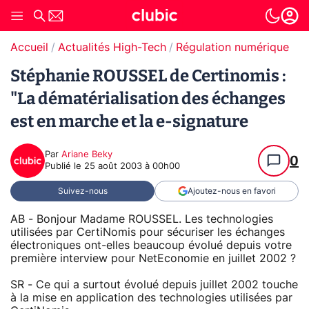
Accueil
Actualités High-Tech
Régulation numérique
Stéphanie ROUSSEL de Certinomis :
"La dématérialisation des échanges
est en marche et la e-signature
Par
Ariane Beky
0
Publié le
25 août 2003 à 00h00
Suivez-nous
Ajoutez-nous en favori
AB - Bonjour Madame ROUSSEL. Les technologies
utilisées par CertiNomis pour sécuriser les échanges
électroniques ont-elles beaucoup évolué depuis votre
première interview pour NetEconomie en juillet 2002 ?
SR - Ce qui a surtout évolué depuis juillet 2002 touche
à la mise en application des technologies utilisées par