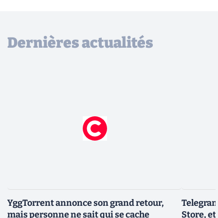
Dernières actualités
YggTorrent annonce son grand retour,
Telegram
mais personne ne sait qui se cache
Store, et