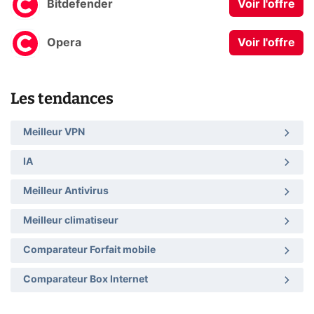
Bitdefender
Voir l'offre
Opera
Voir l'offre
Les tendances
Meilleur VPN
IA
Meilleur Antivirus
Meilleur climatiseur
Comparateur Forfait mobile
Comparateur Box Internet