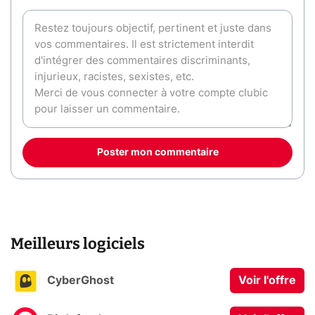
Poster mon commentaire
Meilleurs logiciels
CyberGhost
Voir l'offre