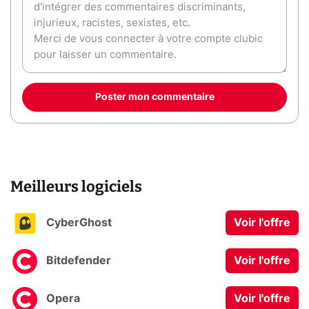
Poster mon commentaire
Meilleurs logiciels
CyberGhost
Voir l'offre
Bitdefender
Voir l'offre
Opera
Voir l'offre