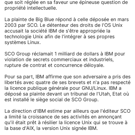
que soit réglée en sa faveur une épineuse question de
propriété intellectuelle.
La plainte de Big Blue répond à celle déposée en mars
2003 par SCO. Le détenteur des droits de l'OS Unix
accusait la société IBM de s'être appropriée la
technologie Unix afin de l'intégrer à ses propres
systèmes Linux.
SCO Group réclamait 1 milliard de dollars à IBM pour
violation de secrets commerciaux et industriels,
rupture de contrat et concurrence déloyale.
Pour sa part, IBM affirme que son adversaire a pris des
libertés avec quatre de ses brevets et n'a pas respecté
la licence publique générale pour GNU/Linux. IBM a
déposé sa plainte devant un tribunal de l'Utah, Etat où
est installé le siège social de SCO Group.
La direction d'IBM estime par ailleurs que l'éditeur SCO
a limité la croissance de ses activités en annonçant
qu'il était prêt à résilier la licence Unix qui se trouve à
la base d'AIX, la version Unix signée IBM.