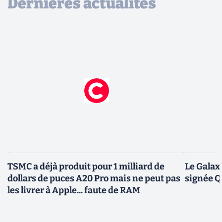
Dernières actualités
TSMC a déjà produit pour 1 milliard de
Le Galax
dollars de puces A20 Pro mais ne peut pas
signée 
les livrer à Apple... faute de RAM