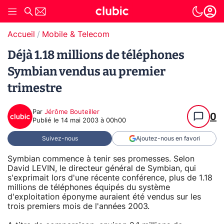
Accueil
Mobile & Telecom
Déjà 1.18 millions de téléphones
Symbian vendus au premier
trimestre
Par
Jérôme Bouteiller
0
Publié le
14 mai 2003 à 00h00
Suivez-nous
Ajoutez-nous en favori
Symbian commence à tenir ses promesses. Selon
David LEVIN, le directeur général de Symbian, qui
s'exprimait lors d'une récente conférence, plus de 1.18
millions de téléphones équipés du système
d'exploitation éponyme auraient été vendus sur les
trois premiers mois de l'années 2003.