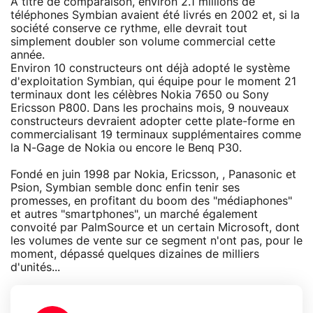
A titre de comparaison, environ 2.1 millions de
téléphones Symbian avaient été livrés en 2002 et, si la
société conserve ce rythme, elle devrait tout
simplement doubler son volume commercial cette
année.
Environ 10 constructeurs ont déjà adopté le système
d'exploitation Symbian, qui équipe pour le moment 21
terminaux dont les célèbres Nokia 7650 ou Sony
Ericsson P800. Dans les prochains mois, 9 nouveaux
constructeurs devraient adopter cette plate-forme en
commercialisant 19 terminaux supplémentaires comme
la N-Gage de Nokia ou encore le Benq P30.
Fondé en juin 1998 par Nokia, Ericsson, , Panasonic et
Psion, Symbian semble donc enfin tenir ses
promesses, en profitant du boom des "médiaphones"
et autres "smartphones", un marché également
convoité par PalmSource et un certain Microsoft, dont
les volumes de vente sur ce segment n'ont pas, pour le
moment, dépassé quelques dizaines de milliers
d'unités...