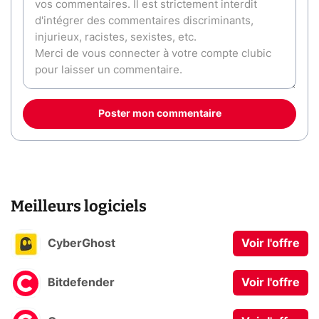
Poster mon commentaire
Meilleurs logiciels
CyberGhost
Voir l'offre
Bitdefender
Voir l'offre