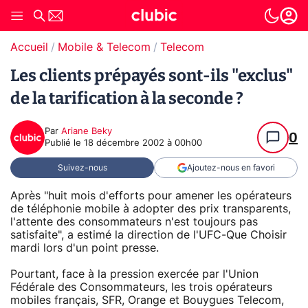
Accueil
Mobile & Telecom
Telecom
Les clients prépayés sont-ils "exclus"
de la tarification à la seconde ?
Par
Ariane Beky
0
Publié le
18 décembre 2002 à 00h00
Suivez-nous
Ajoutez-nous en favori
Après "huit mois d'efforts pour amener les opérateurs
de téléphonie mobile à adopter des prix transparents,
l'attente des consommateurs n'est toujours pas
satisfaite", a estimé la direction de l'UFC-Que Choisir
mardi lors d'un point presse.
Pourtant, face à la pression exercée par l'Union
Fédérale des Consommateurs, les trois opérateurs
mobiles français, SFR, Orange et Bouygues Telecom,