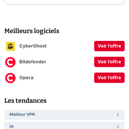
Meilleurs logiciels
CyberGhost
Voir l'offre
Bitdefender
Voir l'offre
Opera
Voir l'offre
Les tendances
Meilleur VPN
IA