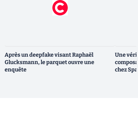
Après un deepfake visant Raphaël
Une véri
Glucksmann, le parquet ouvre une
composan
enquête
chez Sp