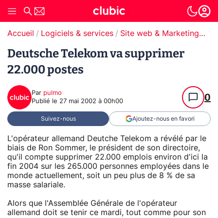
Accueil
Logiciels & services
Site web & Marketing Digital
Deutsche Telekom va supprimer
22.000 postes
Par
pulmo
0
Publié le
27 mai 2002 à 00h00
Suivez-nous
Ajoutez-nous en favori
L'opérateur allemand Deutche Telekom a révélé par le
biais de Ron Sommer, le président de son directoire,
qu'il compte supprimer 22.000 emplois environ d'ici la
fin 2004 sur les 265.000 personnes employées dans le
monde actuellement, soit un peu plus de 8 % de sa
masse salariale.
Alors que l'Assemblée Générale de l'opérateur
allemand doit se tenir ce mardi, tout comme pour son