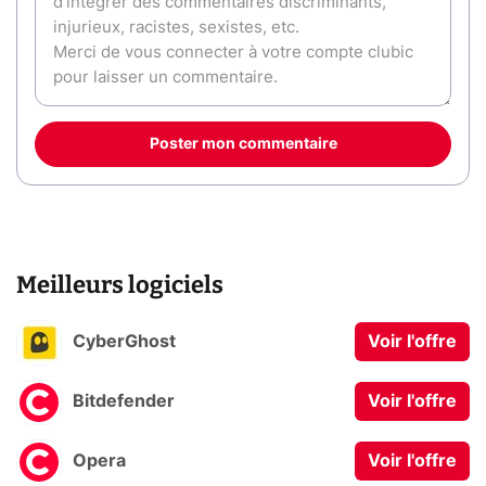
Poster mon commentaire
Meilleurs logiciels
CyberGhost
Voir l'offre
Bitdefender
Voir l'offre
Opera
Voir l'offre