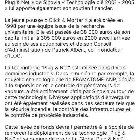
Plug & Net » de Sinovia « Technologie clé 2001 - 2005
» lui apporte également son soutien financier.
La jeune pousse « Click & Mortar » a été créée en
1998 par une équipe issue de la recherche
universitaire. Elle est passée de 38 000 euros de son
capital initial à 305 000 euros en 2000 avec l'arrivée
au sein de ses actionnaires et de son Conseil
d'Administration de Patrick Albert, co - fondateur
d'ILOG.
La technologie "Plug & Net" est utilisée dans divers
domaines industriels. Dans le nucléaire par exemple, la
nouvelle chaîne logicielle de FRAMATOME ANP, dédiée
à la supervision et le contrôle de générateurs de
vapeurs, a été entièrement bâtie par Sinovia autour de
cette technologie. Diverses applications d'envergure
ont été également réalisées dans des secteurs tels que
la sécurité incendie, le contrôle des infrastructures et
le contrôle de procédés industriels.
Cette levée de fonds devrait permettre à la société de
renforcer le déploiement de sa technologie "Plug &
Net" et sa gamme de produits "Global Plug & Net",