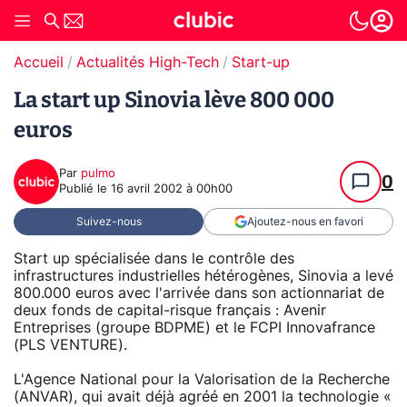
Accueil
Actualités High-Tech
Start-up
La start up Sinovia lève 800 000
euros
Par
pulmo
0
Publié le
16 avril 2002 à 00h00
Suivez-nous
Ajoutez-nous en favori
Start up spécialisée dans le contrôle des
infrastructures industrielles hétérogènes, Sinovia a levé
800.000 euros avec l'arrivée dans son actionnariat de
deux fonds de capital-risque français : Avenir
Entreprises (groupe BDPME) et le FCPI Innovafrance
(PLS VENTURE).
L'Agence National pour la Valorisation de la Recherche
(ANVAR), qui avait déjà agréé en 2001 la technologie «