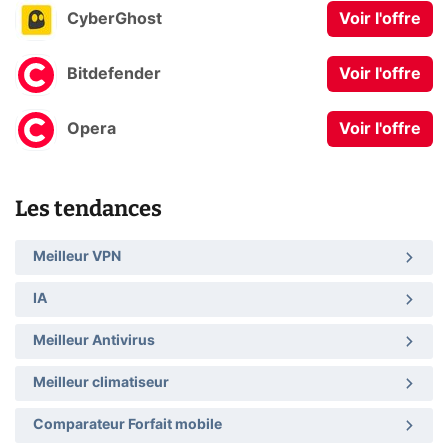
CyberGhost
Voir l'offre
Bitdefender
Voir l'offre
Opera
Voir l'offre
Les tendances
Meilleur VPN
IA
Meilleur Antivirus
Meilleur climatiseur
Comparateur Forfait mobile