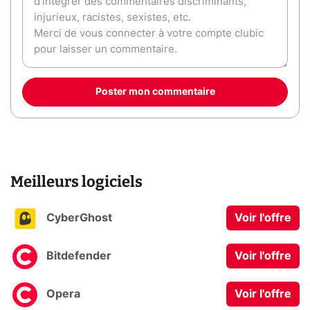
Poster mon commentaire
Meilleurs logiciels
CyberGhost
Voir l'offre
Bitdefender
Voir l'offre
Opera
Voir l'offre