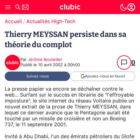
Accueil
Actualités High-Tech
Thierry MEYSSAN persiste dans sa
théorie du complot
Par
Jérôme Bouteiller
0
Publié le
10 avril 2002 à 00h00
Suivez-nous
Ajoutez-nous en favori
La presse papier va encore se déchaîner contre le
web... Surfant sur le succès en librairie de "l'effroyable
imposture", le site internet du réseau Voltaire publie un
nouvel extrait de la prose de Thierry MEYSSAN, dans
lequel ce dernier avance que le Pentagone aurait été
touché par un missile de croisière et non un Boeing
737, le 11 septembre 2001.
Invité à Abu Dhabi, l'un des émirats pétroliers du Glofe