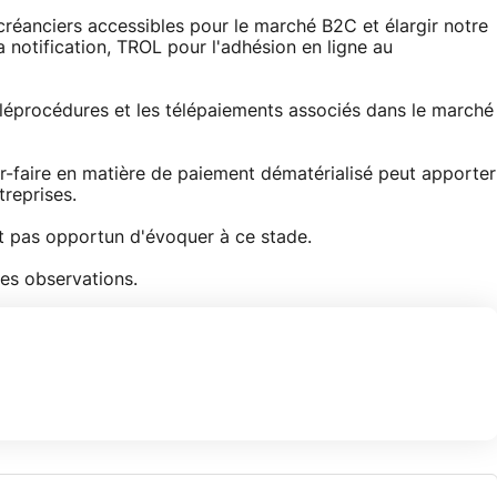
 créanciers accessibles pour le marché B2C et élargir notre
a notification, TROL pour l'adhésion en ligne au
éléprocédures et les télépaiements associés dans le marché
ir-faire en matière de paiement dématérialisé peut apporter
reprises.
st pas opportun d'évoquer à ce stade.
es observations.