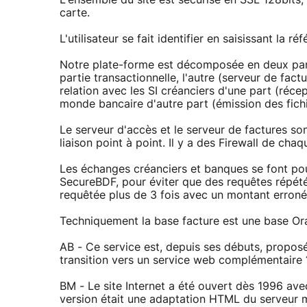
carte.
L'utilisateur se fait identifier en saisissant la 
Notre plate-forme est décomposée en deux partie
partie transactionnelle, l'autre (serveur de fac
relation avec les SI créanciers d'une part (réce
monde bancaire d'autre part (émission des fich
Le serveur d'accès et le serveur de factures so
liaison point à point. Il y a des Firewall de chaq
Les échanges créanciers et banques se font po
SecureBDF, pour éviter que des requêtes répét
requêtée plus de 3 fois avec un montant erroné
Techniquement la base facture est une base Or
AB - Ce service est, depuis ses débuts, propos
transition vers un service web complémentaire 
BM - Le site Internet a été ouvert dès 1996 avec
version était une adaptation HTML du serveur mi