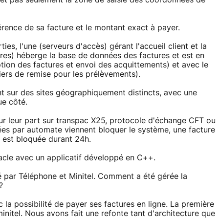
référence de sa facture et le montant exact à payer.
s, l'une (serveurs d'accès) gérant l'accueil client et la
tures) héberge la base de données des factures et est en
ption des factures et envoi des acquittements) et avec le
iers de remise pour les prélèvements).
nt sur des sites géographiquement distincts, avec une
ue côté.
ur leur part sur transpac X25, protocole d'échange CFT ou
ées par automate viennent bloquer le système, une facture
 est bloquée durant 24h.
acle avec un applicatif développé en C++.
é par Téléphone et Minitel. Comment a été gérée la
?
 la possibilité de payer ses factures en ligne. La première
nitel. Nous avons fait une refonte tant d'architecture que