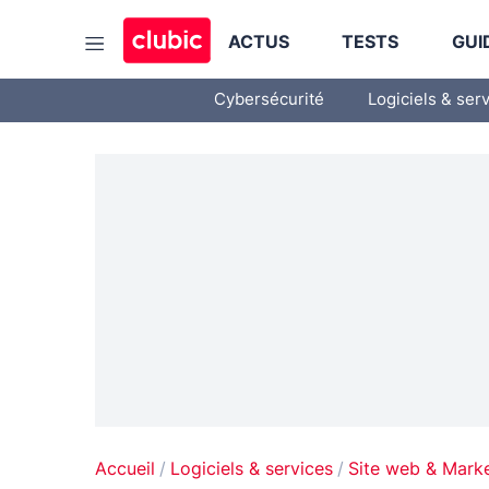
ACTUS
TESTS
GUI
Cybersécurité
Logiciels & ser
Accueil
Logiciels & services
Site web & Marke