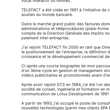
vocal interactif ou minitel).
TELEFACT a été créée en 1991 à l'initiative de
soutien du monde bancaire.
Outre le marché grand public des factures dome
administrations et téléprocédures (plate-forme 
compte de la Direction Générale des Impôts no
paiement inter-entreprise.
J'ai rejoint TELEFACT fin 2000 en tant que Di
le positionnement de l'entreprise, la définition
croissance et le développement commercial de 
Ci-après une courte biographie de mon parcours
d'un 3ème cycle en gestion et management stra
vidéos publicitaires et promotionnels avant d
Après avoir rejoint ECS en 1984, j'ai été l'un 
société de conseil, ingénierie et formation en 
communication de Lotus Development de 1991 
A partir de 1993, j'ai occupé le poste de consu
nouvelles technologies (parmi mes clients SPA 