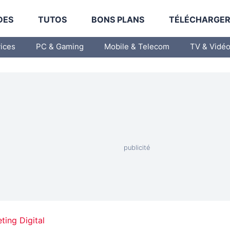
DES
TUTOS
BONS PLANS
TÉLÉCHARGE
vices
PC & Gaming
Mobile & Telecom
TV & Vidé
ting Digital