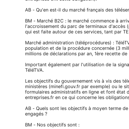
AB - Qu'en est-il du marché français des téléser
BM - Marché B2C : le marché commence à arrive
l'accroissement du parc de terminaux d'accès (
qui est faite autour de ces services, tant par 
Marché administration (téléprocédures) : TéléTV
population et de la procédure concernée (3 mill
millions de déclarations par an, 1ère recette de
Important également par l'utilisation de la sign
TéléTVA.
Les objectifs du gouvernement vis à vis des tél
ministères (minefi.gouv.fr par exemple) ou le s
formulaires administratifs en ligne et font état
entreprises.fr en ce qui concerne les obligation
AB - Quels sont les objectifs à moyen terme de 
engagés ?
BM - Nos objectifs sont :