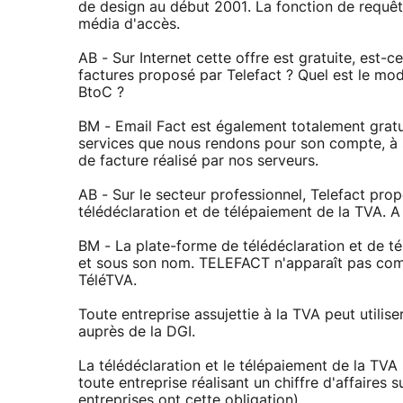
de design au début 2001. La fonction de requête
média d'accès.
AB - Sur Internet cette offre est gratuite, est-
factures proposé par Telefact ? Quel est le mo
BtoC ?
BM - Email Fact est également totalement gratuit
services que nous rendons pour son compte, à 
de facture réalisé par nos serveurs.
AB - Sur le secteur professionnel, Telefact pr
télédéclaration et de télépaiement de la TVA. A 
BM - La plate-forme de télédéclaration et de t
et sous son nom. TELEFACT n'apparaît pas com
TéléTVA.
Toute entreprise assujettie à la TVA peut utili
auprès de la DGI.
La télédéclaration et le télépaiement de la TVA
toute entreprise réalisant un chiffre d'affaires
entreprises ont cette obligation).