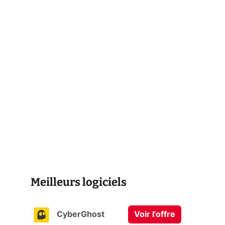
Meilleurs logiciels
CyberGhost
Voir l'offre