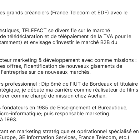
 ces grands créanciers (France Telecom et EDF) avec le
stiques, TELEFACT se diversifie sur le marché
de télédéclaration et de télépaiement de la TVA pour le
tamment) et envisage d'investir le marché B2B du
recteur marketing & développement avec comme missions :
 des offres, l'identification de nouveaux gisements de
l'entreprise sur de nouveaux marchés.
 professionnel : Diplômé de l'IUT de Bordeaux et titulaire
tégique, je débute ma carrière comme réalisateur de films
'entrer comme chargé de mission chez Auchan.
des fondateurs en 1985 de Enseignement et Bureautique,
micro-informatique; puis responsable marketing
à 1993.
ltant en marketing stratégique et opérationnel spécialisé en
Europe, GE Information Services, France Telecom, etc.)