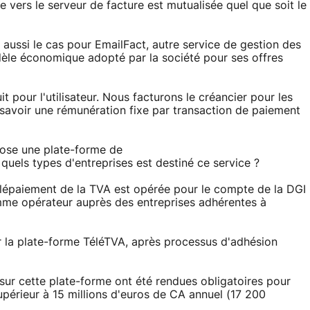
 vers le serveur de facture est mutualisée quel que soit le
ce aussi le cas pour EmailFact, autre service de gestion des
dèle économique adopté par la société pour ses offres
 pour l'utilisateur. Nous facturons le créancier pour les
savoir une rémunération fixe par transaction de paiement
opose une plate-forme de
quels types d'entreprises est destiné ce service ?
élépaiement de la TVA est opérée pour le compte de la DGI
me opérateur auprès des entreprises adhérentes à
ser la plate-forme TéléTVA, après processus d'adhésion
 sur cette plate-forme ont été rendues obligatoires pour
 supérieur à 15 millions d'euros de CA annuel (17 200