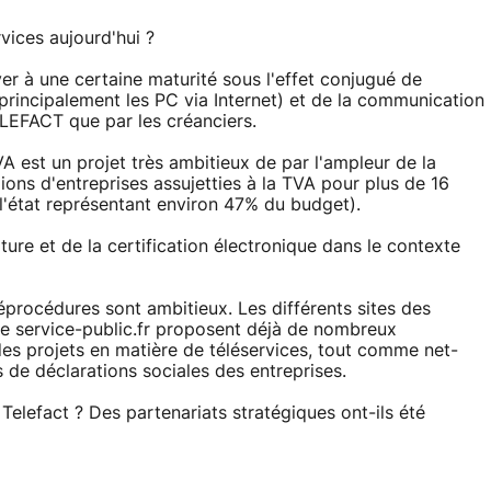
vices aujourd'hui ?
r à une certaine maturité sous l'effet conjugué de
principalement les PC via Internet) et de la communication
TELEFACT que par les créanciers.
A est un projet très ambitieux de par l'ampleur de la
ions d'entreprises assujetties à la TVA pour plus de 16
 l'état représentant environ 47% du budget).
ature et de la certification électronique dans le contexte
éprocédures sont ambitieux. Les différents sites des
ite service-public.fr proposent déjà de nombreux
 des projets en matière de téléservices, tout comme net-
s de déclarations sociales des entreprises.
Telefact ? Des partenariats stratégiques ont-ils été