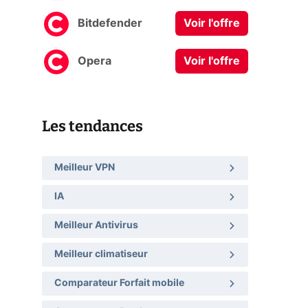
Bitdefender
Voir l'offre
Opera
Voir l'offre
Les tendances
Meilleur VPN
IA
Meilleur Antivirus
Meilleur climatiseur
Comparateur Forfait mobile