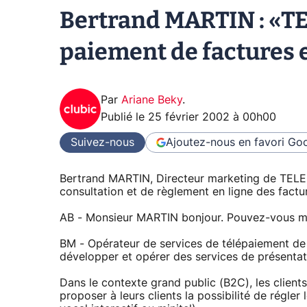
Bertrand MARTIN : «TE
paiement de factures e
Par
Ariane Beky
.
Publié le
25 février 2002 à 00h00
Suivez-nous
Ajoutez-nous en favori
Goo
Bertrand MARTIN, Directeur marketing de TELEF
consultation et de règlement en ligne des fact
AB - Monsieur MARTIN bonjour. Pouvez-vous m
BM - Opérateur de services de télépaiement de
développer et opérer des services de présentat
Dans le contexte grand public (B2C), les clien
proposer à leurs clients la possibilité de régler