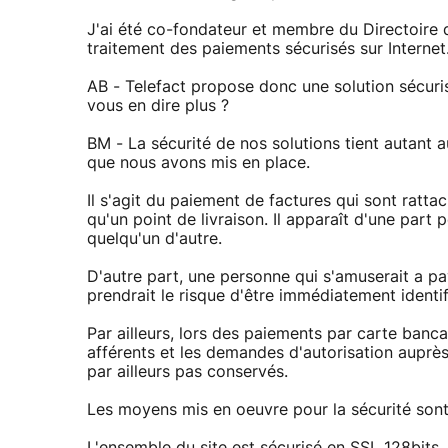
J'ai été co-fondateur et membre du Directoire d
traitement des paiements sécurisés sur Internet
AB - Telefact propose donc une solution sécuri
vous en dire plus ?
BM - La sécurité de nos solutions tient autan
que nous avons mis en place.
Il s'agit du paiement de factures qui sont rattac
qu'un point de livraison. Il apparaît d'une par
quelqu'un d'autre.
D'autre part, une personne qui s'amuserait a p
prendrait le risque d'être immédiatement identif
Par ailleurs, lors des paiements par carte banc
afférents et les demandes d'autorisation auprè
par ailleurs pas conservés.
Les moyens mis en oeuvre pour la sécurité sont
L'ensemble du site est sécurisé en SSL 128bits